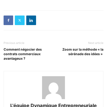
Previous article
Next article
Comment négocier des
Zoom sur la méthode « la
contrats commerciaux
sérénade des idées »
avantageux ?
L'équipe Dynamique Entrepreneuriale