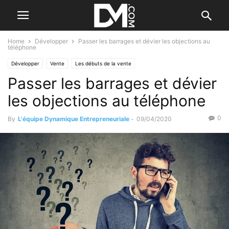
Home
Développer
Passer les barrages et dévier les objections au
téléphone
Développer
Vente
Les débuts de la vente
Passer les barrages et dévier
les objections au téléphone
0
By
L'équipe Dynamique Entrepreneuriale
-
09/04/2020