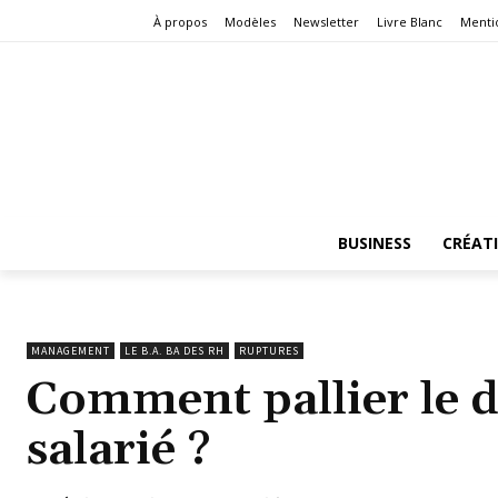
À propos
Modèles
Newsletter
Livre Blanc
Menti
BUSINESS
CRÉAT
MANAGEMENT
LE B.A. BA DES RH
RUPTURES
Comment pallier le 
salarié ?