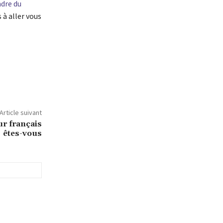
dre du
à aller vous
Article suivant
r français
êtes-vous