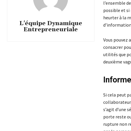
l’ensemble de 
possible et si
heurter à la m
L'équipe Dynamique
d’information
Entrepreneuriale
Vous pouvez a
consacrer pou
utilités que 
deuxième vagu
Informe
Si cela peut p
collaborateur,
s’agit d’une 
porte reste o
rupture non ré