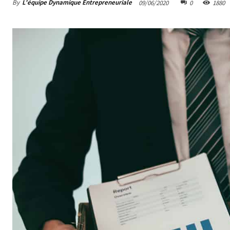
By
L'équipe Dynamique Entrepreneuriale
09/06/2020
0
1880