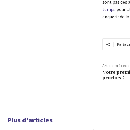
sont pas des a
temps
pour ch
enquérir de la
Partag
Article précéde
Votre premi
proches !
Plus d'articles