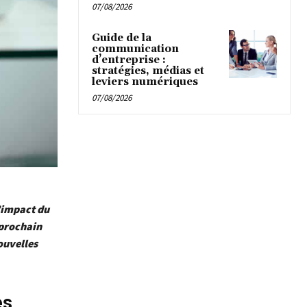
07/08/2026
Guide de la
communication
d’entreprise :
stratégies, médias et
leviers numériques
07/08/2026
l’impact du
 prochain
ouvelles
es