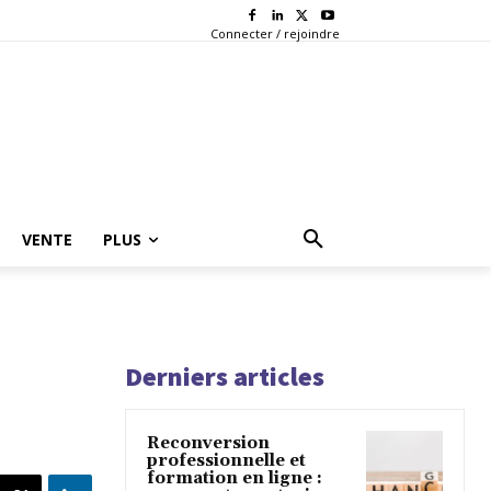
Connecter / rejoindre
VENTE
PLUS
Derniers articles
Reconversion
professionnelle et
formation en ligne :