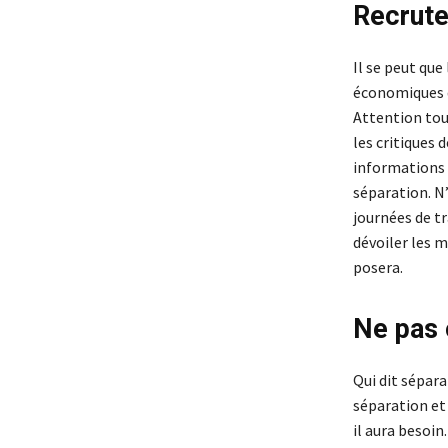
Recrute
Il se peut que
économiques
Attention tou
les critiques 
informations n
séparation. N’
journées de tr
dévoiler les 
posera.
Ne pas o
Qui dit sépar
séparation et
il aura besoin