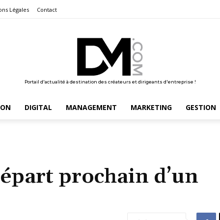
ons Légales
Contact
Portail d'actualité à destination des créateurs et dirigeants d'entreprise !
ION
DIGITAL
MANAGEMENT
MARKETING
GESTION
départ prochain d’un