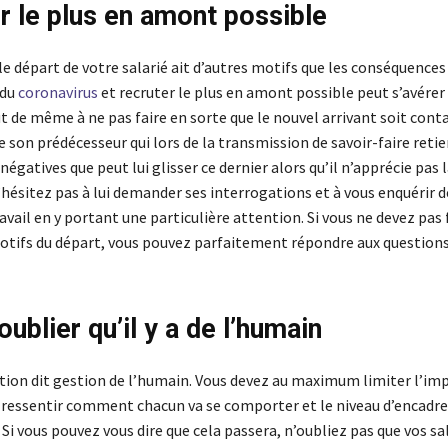
r le plus en amont possible
 le départ de votre salarié ait d’autres motifs que les conséquences
 du
coronavirus
et recruter le plus en amont possible peut s’avérer
t de même à ne pas faire en sorte que le nouvel arrivant soit con
de son prédécesseur qui lors de la transmission de savoir-faire retie
égatives que peut lui glisser ce dernier alors qu’il n’apprécie pas 
hésitez pas à lui demander ses interrogations et à vous enquérir d
avail en y portant une particulière attention. Si vous ne devez pa
motifs du départ, vous pouvez parfaitement répondre aux questions 
ublier qu’il y a de l’humain
ation dit gestion de l’humain. Vous devez au maximum limiter l’imp
 ressentir comment chacun va se comporter et le niveau d’encad
. Si vous pouvez vous dire que cela passera, n’oubliez pas que vos sa