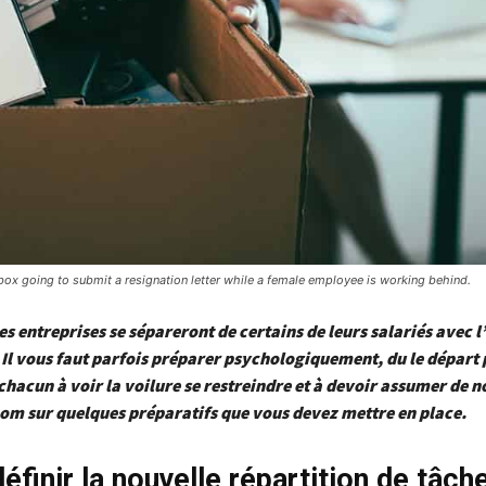
box going to submit a resignation letter while a female employee is working behind.
 entreprises se sépareront de certains de leurs salariés avec 
Il vous faut parfois préparer psychologiquement, du le départ
chacun à voir la voilure se restreindre et à devoir assumer de n
om sur quelques préparatifs que vous devez mettre en place.
éfinir la nouvelle répartition de tâch