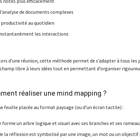
s notes plus efficacement
l’analyse de documents complexes
 productivité au quotidien
 instantanément les interactions
lors d’une réunion, cette méthode permet de s’adapter à tous les 
e champ libre à leurs idées tout en permettant d’organiser rigour
ment réaliser une mind mapping ?
e feuille placée au format paysage (ou d’un écran tactile) :
 forme un arbre logique et visuel avec ses branches et ses rameau
e la réflexion est symbolisé par une image, un mot ou un objectif 