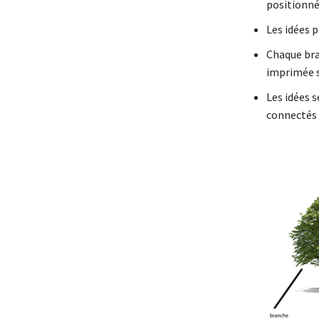
positionn
Les idées 
Chaque bra
imprimée s
Les idées 
connectés 