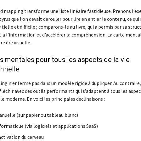
ind mapping transforme une liste linéaire fastidieuse. Prenons l’e
yrus que l’on devait dérouler pour lire en entier le contenu, ce qui 
tielle et difficile ; comparons-le au livre, qui a permis par sa struct
t à l’information et d’accélérer la compréhension. La carte mental
tre ère visuelle.
s mentales pour tous les aspects de la vie
nnelle
ng n’enferme pas dans un modèle rigide à dupliquer. Au contraire,
léchir avec des outils performants qui s’adaptent à tous les aspect
e moderne. En voici les principales déclinaisons :
anuelle (sur papier ou tableau blanc)
formatique (via logiciels et applications SaaS)
activation du cerveau