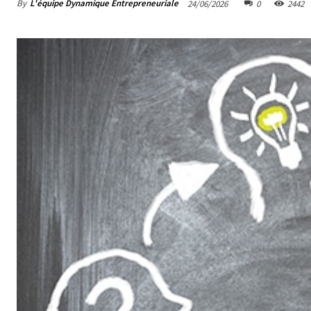
By
L'équipe Dynamique Entrepreneuriale
24/06/2026
0
2442