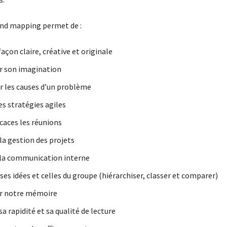
mind mapping permet de :
açon claire, créative et originale
r son imagination
 les causes d’un problème
es stratégies agiles
icaces les réunions
la gestion des projets
la communication interne
ses idées et celles du groupe (hiérarchiser, classer et comparer)
r notre mémoire
a rapidité et sa qualité de lecture