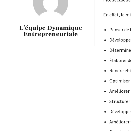
En effet, la 
L'équipe Dynamique
Penser de f
Entrepreneuriale
Développe
Déterminer
Élaborer d
Rendre eff
Optimiser 
Améliorer 
Structurer 
Développe
Améliorer s