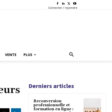
Connecter / rejoindre
VENTE
PLUS
Derniers articles
eurs
Reconversion
professionnelle et
formation en ligne :