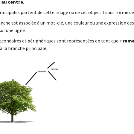
é
au centre
.
principales partent de cette image ou de cet objectif sous forme d
nche est associée à un mot-clé, une couleur ou une expression des
ur une ligne.
secondaires et périphériques sont représentées en tant que
« rame
à la branche principale.