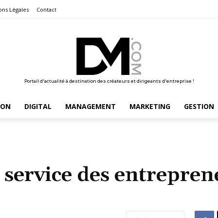
ons Légales
Contact
Portail d'actualité à destination des créateurs et dirigeants d'entreprise !
ION
DIGITAL
MANAGEMENT
MARKETING
GESTION
service des entrepren