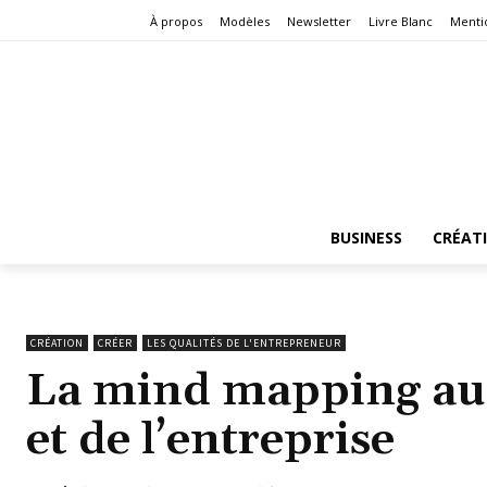
À propos
Modèles
Newsletter
Livre Blanc
Menti
BUSINESS
CRÉAT
CRÉATION
CRÉER
LES QUALITÉS DE L'ENTREPRENEUR
La mind mapping au 
et de l’entreprise