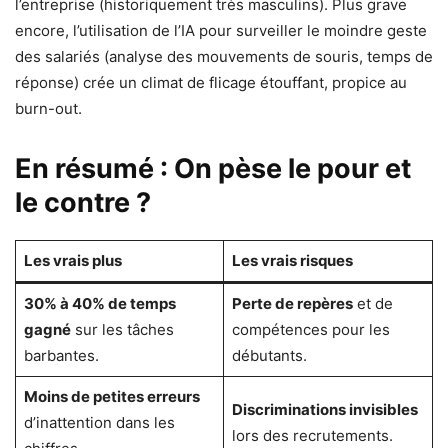
l’entreprise (historiquement très masculins). Plus grave
encore, l’utilisation de l’IA pour surveiller le moindre geste
des salariés (analyse des mouvements de souris, temps de
réponse) crée un climat de flicage étouffant, propice au
burn-out.
En résumé : On pèse le pour et
le contre ?
Les vrais plus
Les vrais risques
30% à 40% de temps
Perte de repères
et de
gagné
sur les tâches
compétences pour les
barbantes.
débutants.
Moins de petites erreurs
Discriminations invisibles
d’inattention dans les
lors des recrutements.