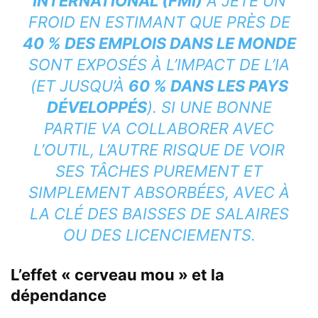
INTERNATIONAL (FMI)
A JETÉ UN
FROID EN ESTIMANT QUE PRÈS DE
40 % DES EMPLOIS DANS LE MONDE
SONT EXPOSÉS À L’IMPACT DE L’IA
(ET JUSQU’À
60 % DANS LES PAYS
DÉVELOPPÉS
). SI UNE BONNE
PARTIE VA COLLABORER AVEC
L’OUTIL, L’AUTRE RISQUE DE VOIR
SES TÂCHES PUREMENT ET
SIMPLEMENT ABSORBÉES, AVEC À
LA CLÉ DES BAISSES DE SALAIRES
OU DES LICENCIEMENTS.
L’effet « cerveau mou » et la
dépendance