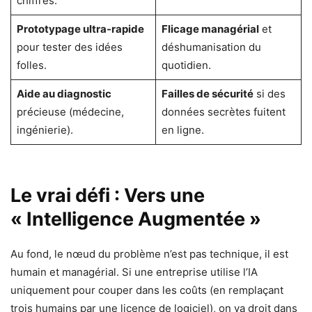
chiffres.
Prototypage ultra-rapide
Flicage managérial
et
pour tester des idées
déshumanisation du
folles.
quotidien.
Aide au diagnostic
Failles de sécurité
si des
précieuse (médecine,
données secrètes fuitent
ingénierie).
en ligne.
Le vrai défi : Vers une
« Intelligence Augmentée »
Au fond, le nœud du problème n’est pas technique, il est
humain et managérial. Si une entreprise utilise l’IA
uniquement pour couper dans les coûts (en remplaçant
trois humains par une licence de logiciel), on va droit dans