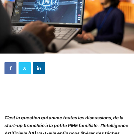
C’est la question qui anime toutes les discussions, de la
start-up branchée à la petite PME familiale : l’Intelligence
Artificielle (IA) va-t-elle enfin nous libérer des tâches