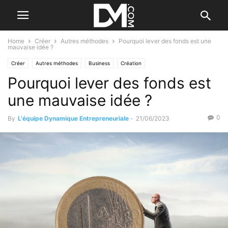
Home
Créer
Autres méthodes
Pourquoi lever des fonds est une
mauvaise idée ?
Créer
Autres méthodes
Business
Création
Pourquoi lever des fonds est
une mauvaise idée ?
0
By
L'équipe Dynamique Entrepreneuriale
-
21/06/2023