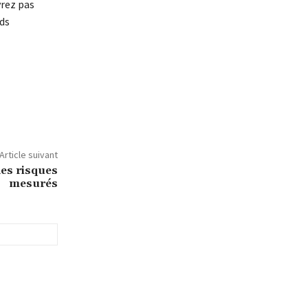
vrez pas
nds
Article suivant
es risques
mesurés