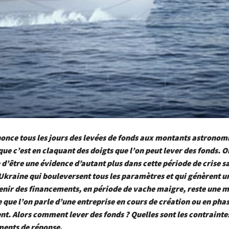
once tous les jours des levées de fonds aux montants astronom
 que c’est en claquant des doigts que l’on peut lever des fonds. O
n d’être une évidence d’autant plus dans cette période de crise sa
Ukraine qui bouleversent tous les paramètres et qui génèrent u
tenir des financements, en période de vache maigre, reste une m
ce que l’on parle d’une entreprise en cours de création ou en pha
. Alors comment lever des fonds ? Quelles sont les contraintes
ments de réponse.