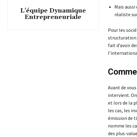
Mais aussi 
L'équipe Dynamique
réaliste sur
Entrepreneuriale
Pour les socié
structuration 
fait d’avoir d
l’internationa
Comment
Avant de vous 
intervient. O
et lors de la
les cas, les i
émission de ti
nomme les capi
des plus-valu