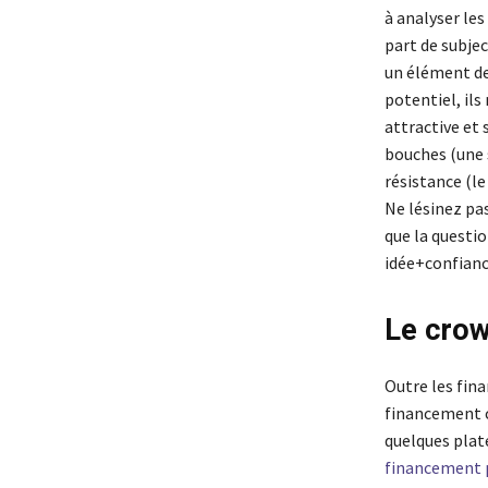
à analyser les
part de subjec
un élément de 
potentiel, ils
attractive et
bouches (une 
résistance (le
Ne lésinez pa
que la questio
idée+confianc
Le crow
Outre les fina
financement c
quelques plat
financement p