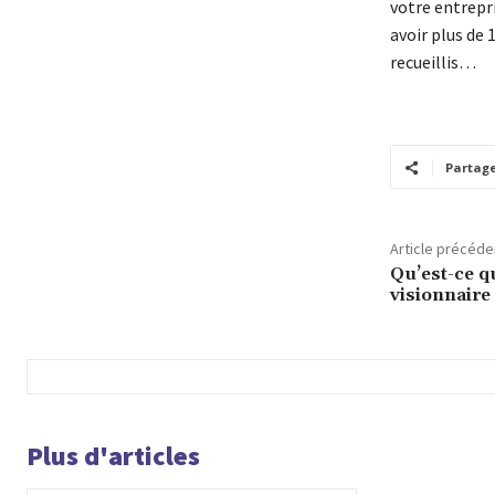
votre entrepr
avoir plus de 
recueillis…
Partag
Article précéde
Qu’est-ce q
visionnaire
Plus d'articles