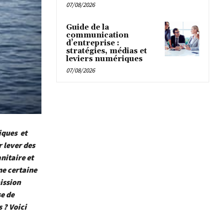
07/08/2026
Guide de la
communication
d’entreprise :
stratégies, médias et
leviers numériques
07/08/2026
iques et
r lever des
nitaire et
ne certaine
ission
se de
 ? Voici