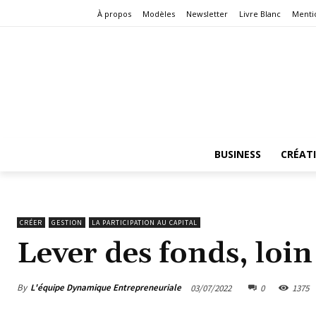
À propos
Modèles
Newsletter
Livre Blanc
Menti
BUSINESS
CRÉAT
CRÉER
GESTION
LA PARTICIPATION AU CAPITAL
Lever des fonds, loin
By
L'équipe Dynamique Entrepreneuriale
03/07/2022
0
1375