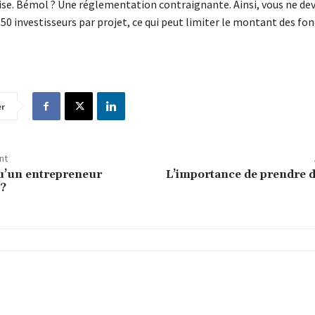
ise. Bémol ? Une réglementation contraignante. Ainsi, vous ne de
150 investisseurs par projet, ce qui peut limiter le montant des fo
er
nt
u’un entrepreneur
L’importance de prendre d
 ?