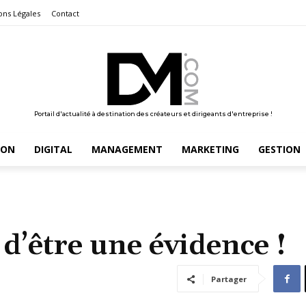
ons Légales
Contact
Portail d'actualité à destination des créateurs et dirigeants d'entreprise !
ION
DIGITAL
MANAGEMENT
MARKETING
GESTION
 d’être une évidence !
Partager