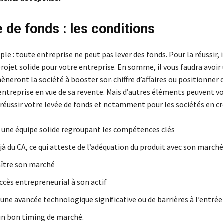
e de fonds : les conditions
ple : toute entreprise ne peut pas lever des fonds. Pour la réussir, i
rojet solide pour votre entreprise. En somme, il vous faudra avoir
èneront la société à booster son chiffre d’affaires ou positionner 
’entreprise en vue de sa revente. Mais d’autres éléments peuvent v
réussir votre levée de fonds et notamment pour les sociétés en cr
 une équipe solide regroupant les compétences clés
à du CA, ce qui atteste de l’adéquation du produit avec son marché
ître son marché
ccès entrepreneurial à son actif
une avancée technologique significative ou de barrières à l’entrée
un bon timing de marché.