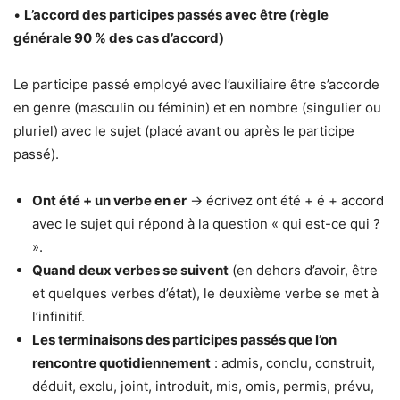
•
L’accord des participes passés avec être (règle
générale 90 % des cas d’accord)
Le participe passé employé avec l’auxiliaire être s’accorde
en genre (masculin ou féminin) et en nombre (singulier ou
pluriel) avec le sujet (placé avant ou après le participe
passé).
Ont été + un verbe en er
→ écrivez ont été + é + accord
avec le sujet qui répond à la question « qui est-ce qui ?
».
Quand deux verbes se suivent
(en dehors d’avoir, être
et quelques verbes d’état), le deuxième verbe se met à
l’infinitif.
Les terminaisons des participes passés que l’on
rencontre quotidiennement
: admis, conclu, construit,
déduit, exclu, joint, introduit, mis, omis, permis, prévu,