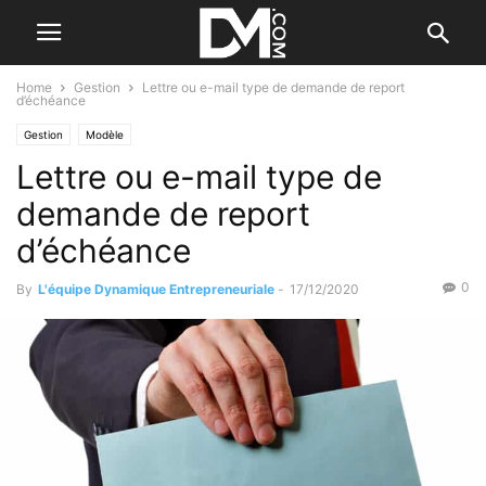
Home
Gestion
Lettre ou e-mail type de demande de report
d’échéance
Gestion
Modèle
Lettre ou e-mail type de
demande de report
d’échéance
0
By
L'équipe Dynamique Entrepreneuriale
-
17/12/2020