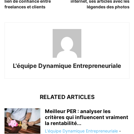
lien de confiance entre
internet, ses articles avec les
freelances et clients
légendes des photos
L'équipe Dynamique Entrepreneuriale
RELATED ARTICLES
Meilleur PER : analyser les
critères qui influencent vraiment
la rentabilité...
L'équipe Dynamique Entrepreneuriale
-