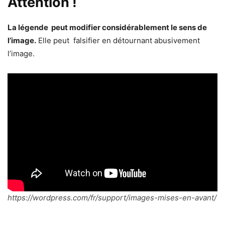
Attention !
La légende peut modifier considérablement le sens de
l’image.
Elle peut falsifier en détournant abusivement
l’image.
https://wordpress.com/fr/support/images-mises-en-avant/