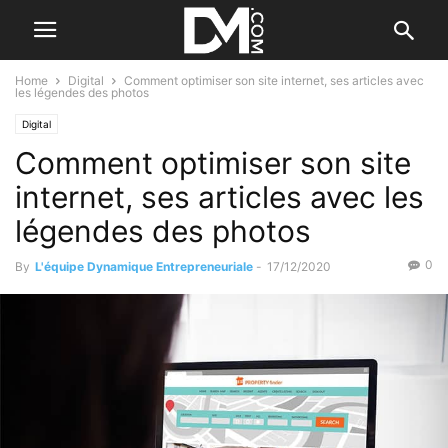
Home
Digital
Comment optimiser son site internet, ses articles avec
les légendes des photos
Digital
Comment optimiser son site
internet, ses articles avec les
légendes des photos
0
By
L'équipe Dynamique Entrepreneuriale
-
17/12/2020