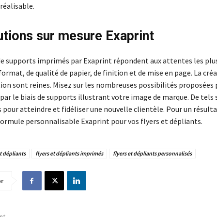
réalisable.
utions sur mesure Exaprint
e supports imprimés par Exaprint répondent aux attentes les plu
ormat, de qualité de papier, de finition et de mise en page. La créat
ion sont reines. Misez sur les nombreuses possibilités proposées p
par le biais de supports illustrant votre image de marque. De tels
s pour atteindre et fidéliser une nouvelle clientèle. Pour un résult
formule personnalisable Exaprint pour vos flyers et dépliants.
et dépliants
flyers et dépliants imprimés
flyers et dépliants personnalisés
er
nt