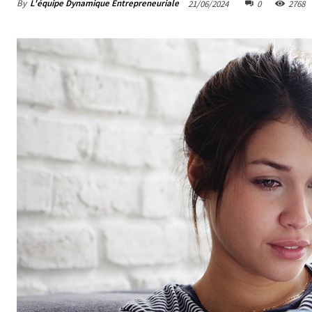
By
L'équipe Dynamique Entrepreneuriale
21/06/2024
0
2768