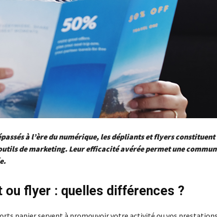
épassés à l’ère du numérique, les dépliants et flyers constituent
outils de marketing. Leur efficacité avérée permet une commun
e.
 ou flyer : quelles différences ?
rts papier servent à promouvoir votre activité ou vos prestations