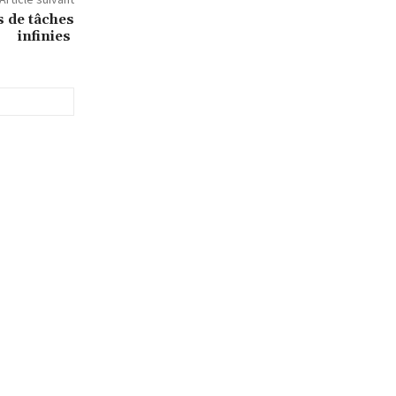
s de tâches
infinies