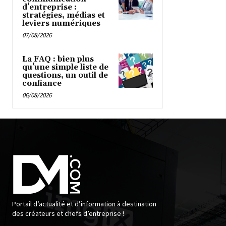
d’entreprise :
stratégies, médias et
leviers numériques
07/08/2026
La FAQ : bien plus
qu’une simple liste de
questions, un outil de
confiance
06/08/2026
Portail d’actualité et d’information à destination
des créateurs et chefs d’entreprise !