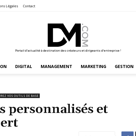
ons Légales
Contact
Portail d'actualité à destination des créateurs et dirigeants d'entreprise !
ION
DIGITAL
MANAGEMENT
MARKETING
GESTION
REZ VOS OUTILS DE BASE
ts personnalisés et
pert