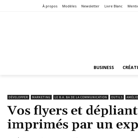
À propos
Modèles
Newsletter
Livre Blanc
Menti
BUSINESS
CRÉAT
DÉVELOPPER
MARKETING
LE B.A. BA DE LA COMMUNICATION
OUTILS
AMÉLIO
Vos flyers et déplian
imprimés par un ex