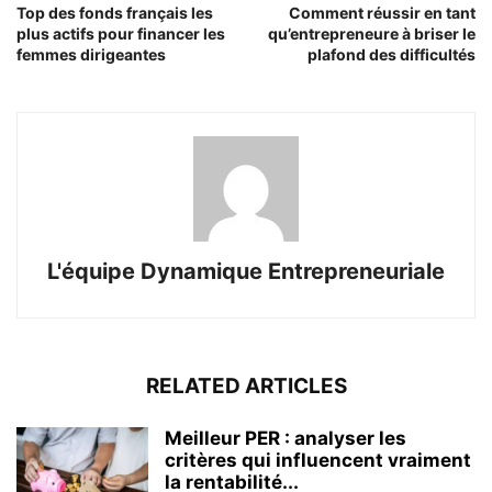
Top des fonds français les
Comment réussir en tant
plus actifs pour financer les
qu’entrepreneure à briser le
femmes dirigeantes
plafond des difficultés
L'équipe Dynamique Entrepreneuriale
RELATED ARTICLES
Meilleur PER : analyser les
critères qui influencent vraiment
la rentabilité...