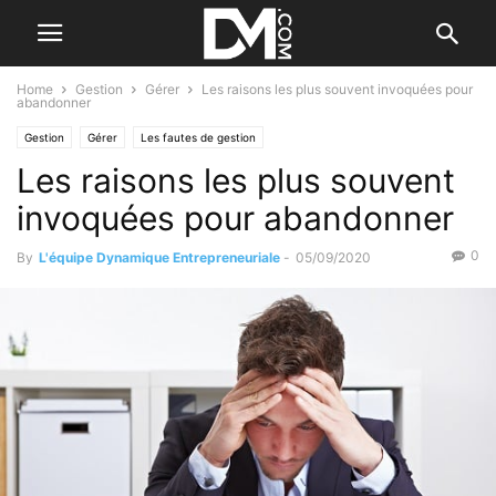
Home
Gestion
Gérer
Les raisons les plus souvent invoquées pour
abandonner
Gestion
Gérer
Les fautes de gestion
Les raisons les plus souvent
invoquées pour abandonner
0
By
L'équipe Dynamique Entrepreneuriale
-
05/09/2020