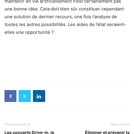
maintenir en vie artificiellement n’est certainement pas
une bonne idée. Cela doit bien sûr constituer cependant
une solution de dernier recours, une fois l’analyse de
toutes les autres possibilités. Les aides de l’état seraient-
elles une opportunité ?
Previous article
Next article
Les concerts Drive-in, le
Éliminer et prévenir la