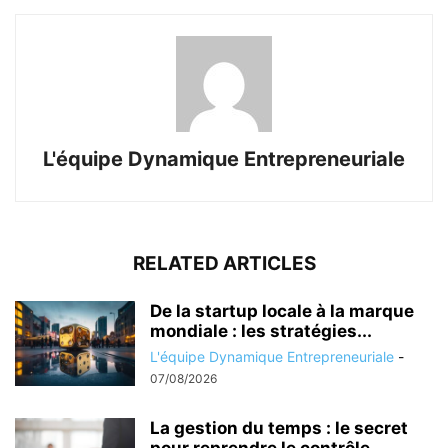
L'équipe Dynamique Entrepreneuriale
RELATED ARTICLES
De la startup locale à la marque
mondiale : les stratégies...
L'équipe Dynamique Entrepreneuriale
-
07/08/2026
La gestion du temps : le secret
pour reprendre le contrôle...