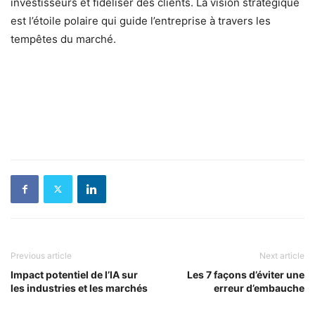
investisseurs et fidéliser des clients. La vision stratégique
est l’étoile polaire qui guide l’entreprise à travers les
tempêtes du marché.
Previous article
Next article
Impact potentiel de l’IA sur
Les 7 façons d’éviter une
les industries et les marchés
erreur d’embauche