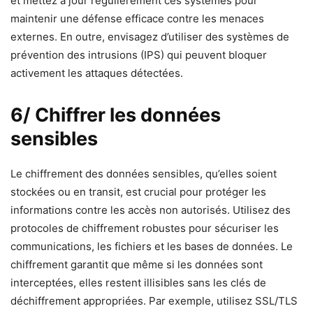
et mettez à jour régulièrement ces systèmes pour
maintenir une défense efficace contre les menaces
externes. En outre, envisagez d’utiliser des systèmes de
prévention des intrusions (IPS) qui peuvent bloquer
activement les attaques détectées.
6/ Chiffrer les données
sensibles
Le chiffrement des données sensibles, qu’elles soient
stockées ou en transit, est crucial pour protéger les
informations contre les accès non autorisés. Utilisez des
protocoles de chiffrement robustes pour sécuriser les
communications, les fichiers et les bases de données. Le
chiffrement garantit que même si les données sont
interceptées, elles restent illisibles sans les clés de
déchiffrement appropriées. Par exemple, utilisez SSL/TLS