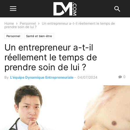
Home
Personnel
Un entrepreneur a-t-il réellement le temps de
prendre soin de lui ?
Personnel
Santé et bien-être
Un entrepreneur a-t-il
réellement le temps de
prendre soin de lui ?
0
By
L'équipe Dynamique Entrepreneuriale
-
04/07/2024