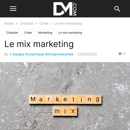
Home
Création
Créer
Le mix marketing
Création
Créer
Marketing
Le mix marketing
Le mix marketing
0
By
L'équipe Dynamique Entrepreneuriale
-
22/08/2023