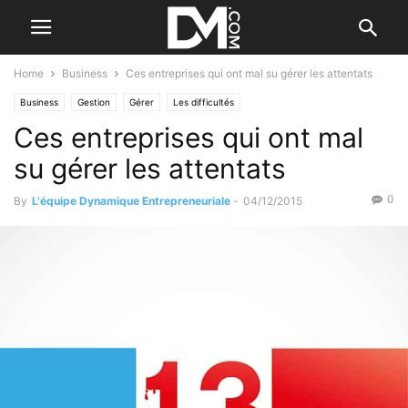
Home
Business
Ces entreprises qui ont mal su gérer les attentats
Business
Gestion
Gérer
Les difficultés
Ces entreprises qui ont mal
su gérer les attentats
0
By
L'équipe Dynamique Entrepreneuriale
-
04/12/2015