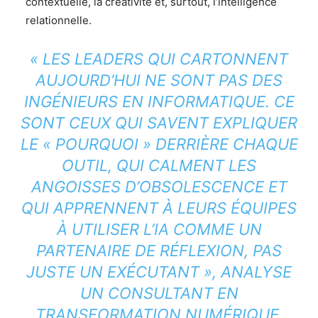
contextuelle, la créativité et, surtout, l’intelligence
relationnelle.
« LES LEADERS QUI CARTONNENT
AUJOURD’HUI NE SONT PAS DES
INGÉNIEURS EN INFORMATIQUE. CE
SONT CEUX QUI SAVENT EXPLIQUER
LE « POURQUOI » DERRIÈRE CHAQUE
OUTIL, QUI CALMENT LES
ANGOISSES D’OBSOLESCENCE ET
QUI APPRENNENT À LEURS ÉQUIPES
À UTILISER L’IA COMME UN
PARTENAIRE DE RÉFLEXION, PAS
JUSTE UN EXÉCUTANT », ANALYSE
UN CONSULTANT EN
TRANSFORMATION NUMÉRIQUE.