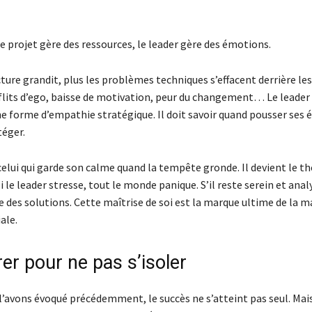
de projet gère des ressources, le leader gère des émotions.
cture grandit, plus les problèmes techniques s’effacent derrière l
lits d’ego, baisse de motivation, peur du changement… Le leader 
e forme d’empathie stratégique. Il doit savoir quand pousser ses é
téger.
celui qui garde son calme quand la tempête gronde. Il devient le 
 si le leader stresse, tout le monde panique. S’il reste serein et anal
e des solutions. Cette maîtrise de soi est la marque ultime de la m
ale.
er pour ne pas s’isoler
avons évoqué précédemment, le succès ne s’atteint pas seul. Mais