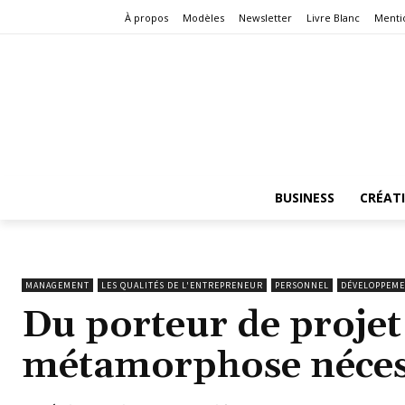
À propos
Modèles
Newsletter
Livre Blanc
Menti
BUSINESS
CRÉAT
MANAGEMENT
LES QUALITÉS DE L'ENTREPRENEUR
PERSONNEL
DÉVELOPPEME
Du porteur de projet 
métamorphose néces