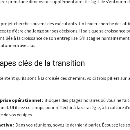
urer prend une dimension supplémentaire : il s’agit de s’entourer d
projet cherche souvent des exécutants. Un leader cherche des allié
cepte d’être challengé sur ses décisions. Il sait que sa croissance 
nt liée à la croissance de son entreprise. S’il stagne humainement
lafonnera avec lui.
apes clés de la transition
sentent qu’ils sont à la croisée des chemins, voici trois piliers sur 
-prise opérationnel :
Bloquez des plages horaires où vous ne fai
nel. Utilisez ce temps pour réfléchir à la stratégie, à la culture d’
e de vos équipes.
ctive :
Dans vos réunions, soyez le dernier à parler. Écoutez les s