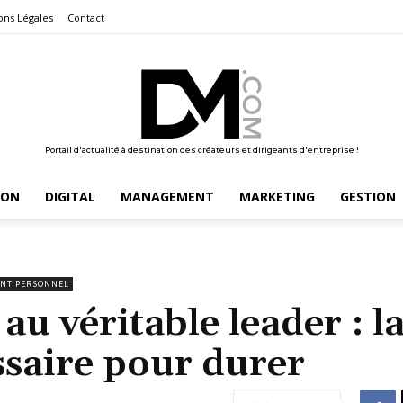
ons Légales
Contact
Portail d'actualité à destination des créateurs et dirigeants d'entreprise !
ION
DIGITAL
MANAGEMENT
MARKETING
GESTION
NT PERSONNEL
au véritable leader : l
saire pour durer