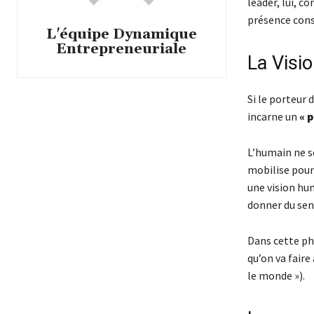
leader, lui, c
présence cons
L'équipe Dynamique
Entrepreneuriale
La Visio
Si le porteur 
incarne un
« 
L’humain ne se
mobilise pour 
une vision hum
donner du sen
Dans cette ph
qu’on va faire
le monde »).