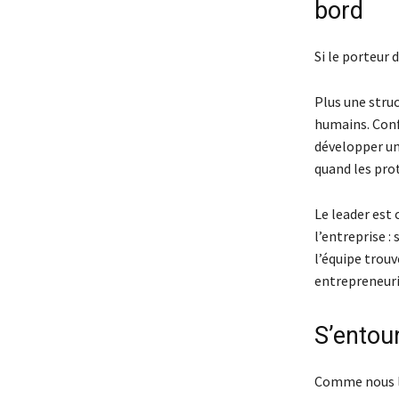
bord
Si le porteur 
Plus une stru
humains. Conf
développer un
quand les pro
Le leader est 
l’entreprise :
l’équipe trouv
entrepreneuri
S’entour
Comme nous l’