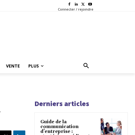
Connecter / rejoindre
VENTE
PLUS
Derniers articles
a
Guide de la
communication
d’entreprise :