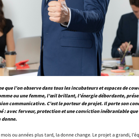
ne que l’on observe dans tous les incubateurs et espaces de co
mme ou une femme, l’œil brillant, l’énergie débordante, prése
ion communicative. C’est le porteur de projet. Il porte son c
 : avec ferveur, protection et une conviction inébranlable que
a donne.
mois ou années plus tard, la donne change. Le projet a grandi, l’éq