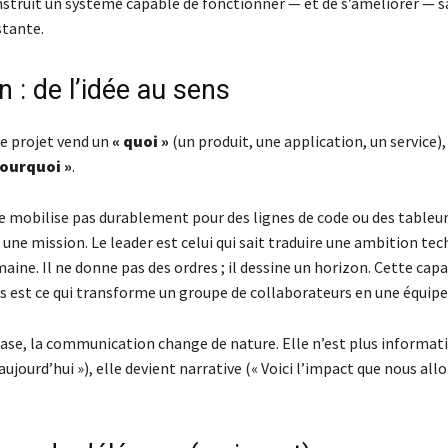
onstruit un système capable de fonctionner — et de s’améliorer — s
tante.
n : de l’idée au sens
de projet vend un
« quoi »
(un produit, une application, un service),
pourquoi »
.
 mobilise pas durablement pour des lignes de code ou des tableurs 
une mission. Le leader est celui qui sait traduire une ambition te
aine. Il ne donne pas des ordres ; il dessine un horizon. Cette capa
s est ce qui transforme un groupe de collaborateurs en une équipe
ase, la communication change de nature. Elle n’est plus informativ
 aujourd’hui »), elle devient narrative (« Voici l’impact que nous allo