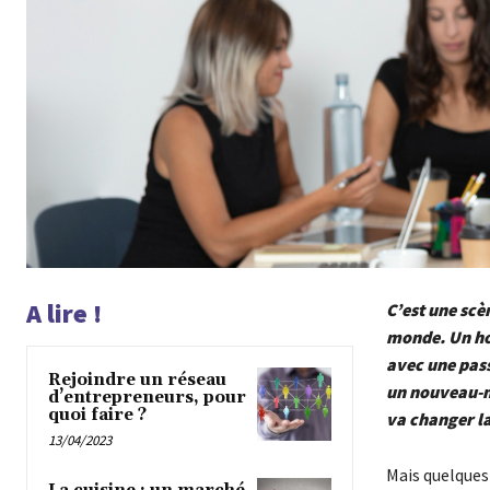
A lire !
C’est une scè
monde. Un ho
avec une pass
Rejoindre un réseau
un nouveau-né
d’entrepreneurs, pour
quoi faire ?
va changer l
13/04/2023
Mais quelques 