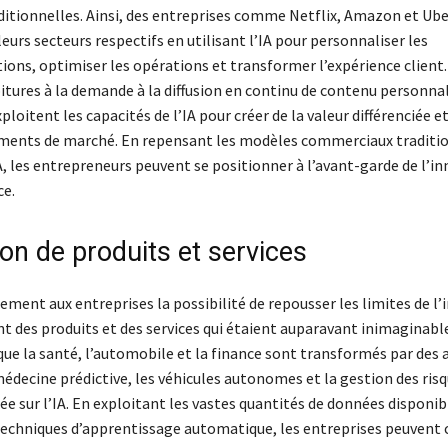
aditionnelles. Ainsi, des entreprises comme Netflix, Amazon et Ub
eurs secteurs respectifs en utilisant l’IA pour personnaliser les
ns, optimiser les opérations et transformer l’expérience client.
itures à la demande à la diffusion en continu de contenu personnal
ploitent les capacités de l’IA pour créer de la valeur différenciée e
ents de marché. En repensant les modèles commerciaux traditio
A, les entrepreneurs peuvent se positionner à l’avant-garde de l’i
ce.
on de produits et services
lement aux entreprises la possibilité de repousser les limites de l
t des produits et des services qui étaient auparavant inimaginabl
que la santé, l’automobile et la finance sont transformés par des
médecine prédictive, les véhicules autonomes et la gestion des ris
ée sur l’IA. En exploitant les vastes quantités de données disponib
 techniques d’apprentissage automatique, les entreprises peuvent 