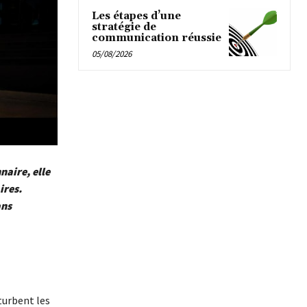
Les étapes d’une
stratégie de
communication réussie
05/08/2026
naire, elle
ires.
ans
turbent les