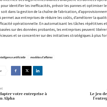
pour identifier les inefficacités, prévoir les pannes et optimiser le
e soit dans la gestion de la chaîne de fabrication, d’approvisionne
IA permet aux entreprises de réduire les coûts, d’améliorer la qualit
efficacité opérationnelle. En automatisant les tâches répétitives e
 basées sur des données probantes, les entreprises peuvent libérer
cieuses et se concentrer sur des initiatives stratégiques à plus for
ntelligence artificielle
modèles d'affaires
er
nt
pter votre entreprise à
Le jeu de
on Alpha
l’entr