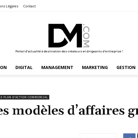
ons Légales
Contact
Portail d'actualité à destination des créateurs et dirigeants d'entreprise !
ION
DIGITAL
MANAGEMENT
MARKETING
GESTION
LE PLAN D'ACTION COMMERCIAL
s modèles d’affaires g