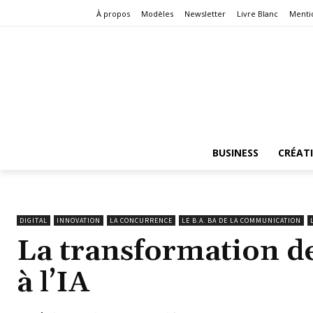
À propos
Modèles
Newsletter
Livre Blanc
Menti
BUSINESS
CRÉAT
DIGITAL
INNOVATION
LA CONCURRENCE
LE B.A. BA DE LA COMMUNICATION
La transformation de
à l’IA