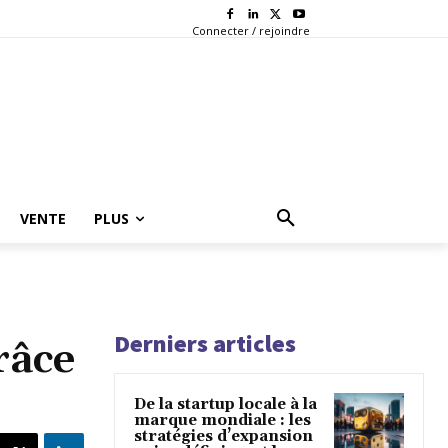
Connecter / rejoindre
VENTE
PLUS
Derniers articles
râce
De la startup locale à la
marque mondiale : les
stratégies d’expansion