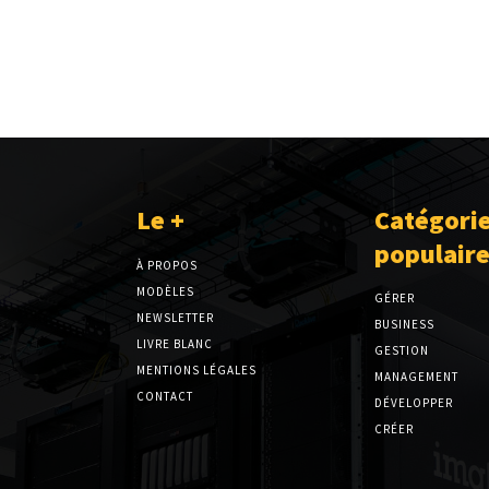
Le +
Catégori
populair
À PROPOS
MODÈLES
GÉRER
NEWSLETTER
BUSINESS
LIVRE BLANC
GESTION
MENTIONS LÉGALES
MANAGEMENT
CONTACT
DÉVELOPPER
CRÉER