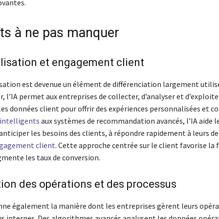
ovantes.
ts à ne pas manquer
isation et engagement client
sation est devenue un élément de différenciation largement utilisé
r, l’IA permet aux entreprises de collecter, d’analyser et d’exploite
es données client pour offrir des expériences personnalisées et co
intelligents
aux systèmes de recommandation avancés, l’IA aide l
anticiper les besoins des clients, à répondre rapidement à leurs 
ngagement client
. Cette approche centrée sur le client favorise la f
mente les taux de conversion.
ion des opérations et des processus
onne également la manière dont les entreprises gèrent leurs opéra
us internes. Des algorithmes avancés analysent les données opéra