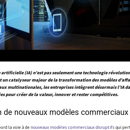
e artificielle (IA) n’est pas seulement une technologie révolution
 un catalyseur majeur de la transformation des modèles d’affa
aux multinationales, les entreprises intègrent désormais l’IA d
ies pour créer de la valeur, innover et rester compétitives.
n de nouveaux modèles commerciaux
bord la voie à de
nouveaux modèles commerciaux disruptifs
qui per