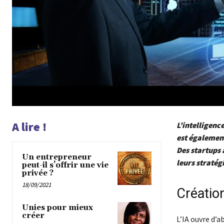
A lire !
L’intelligenc
est également
Des startups 
Un entrepreneur
leurs stratég
peut-il s’offrir une vie
privée ?
18/09/2021
Créatio
Unies pour mieux
créer
L’IA ouvre d’a