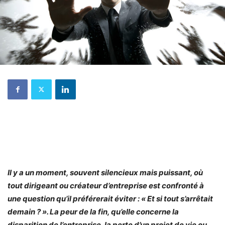
Il y a un moment, souvent silencieux mais puissant, où
tout dirigeant ou créateur d’entreprise est confronté à
une question qu’il préférerait éviter : « Et si tout s’arrêtait
demain ? ». La peur de la fin, qu’elle concerne la
disparition de l’entreprise, la perte d’un projet de vie ou,