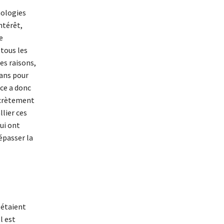
nologies
ntérêt,
e
 tous les
es raisons,
sans pour
ce a donc
ncrètement
lier ces
qui ont
épasser la
 étaient
l est