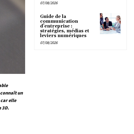
07/08/2026
Guide de la
communication
d’entreprise :
stratégies, médias et
leviers numériques
07/08/2026
able
 connaît un
car elle
n 3D.