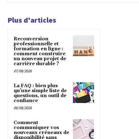
Plus d'articles
Reconversion
professionnelle et
formation en ligne :
comment construire
un nouveau projet de
carrière durable ?
07/08/2026
La FAQ : bien plus
qu’une simple liste de
questions, un outil de
confiance
06/08/2026
Comment
communiquer vos
nouveaux créneaux de
disponibilité sans