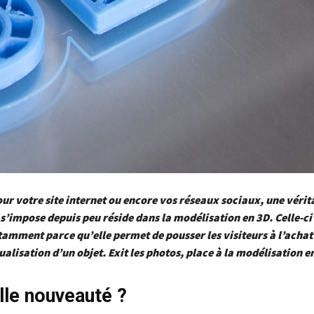
our votre site internet ou encore vos réseaux sociaux, une vérit
s’impose depuis peu réside dans la modélisation en 3D. Celle-ci
tamment parce qu’elle permet de pousser les visiteurs à l’achat 
sualisation d’un objet. Exit les photos, place à la modélisation e
lle nouveauté ?