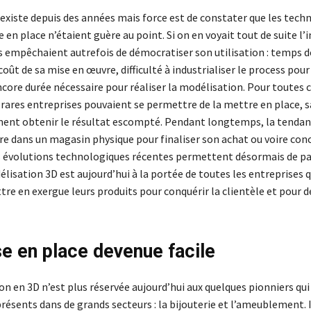
 existe depuis des années mais force est de constater que les tech
 en place n’étaient guère au point. Si on en voyait tout de suite l’i
ns empêchaient autrefois de démocratiser son utilisation : temps d
ût de sa mise en œuvre, difficulté à industrialiser le process pour
core durée nécessaire pour réaliser la modélisation. Pour toutes c
rares entreprises pouvaient se permettre de la mettre en place, 
ent obtenir le résultat escompté. Pendant longtemps, la tendan
dre dans un magasin physique pour finaliser son achat ou voire co
es évolutions technologiques récentes permettent désormais de pal
délisation 3D est aujourd’hui à la portée de toutes les entreprises 
re en exergue leurs produits pour conquérir la clientèle et pour d
e en place devenue facile
n en 3D n’est plus réservée aujourd’hui aux quelques pionniers qui
sents dans de grands secteurs : la bijouterie et l’ameublement. I