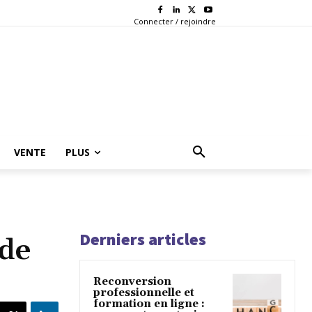
Connecter / rejoindre
VENTE
PLUS
Derniers articles
 de
Reconversion
professionnelle et
formation en ligne :