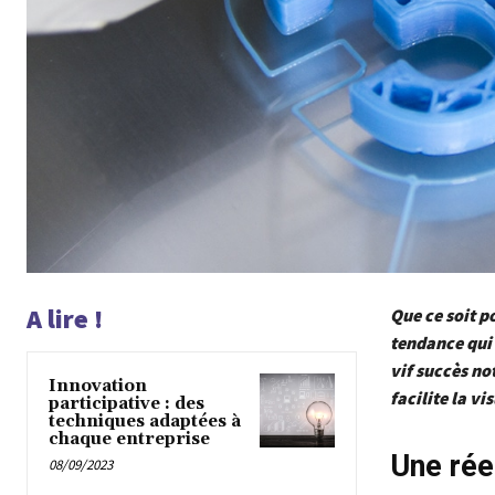
A lire !
Que ce soit p
tendance qui 
vif succès no
Innovation
facilite la vi
participative : des
techniques adaptées à
chaque entreprise
Une rée
08/09/2023