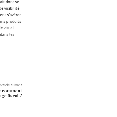
lait donc se
e visibilité
ent s’avérer
ains produits
e visuel
 dans les
Article suivant
e : comment
ge fiscal ?