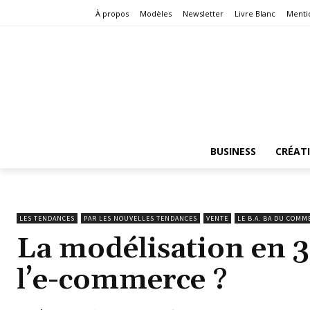
À propos
Modèles
Newsletter
Livre Blanc
Menti
BUSINESS
CRÉAT
LES TENDANCES
PAR LES NOUVELLES TENDANCES
VENTE
LE B.A. BA DU COMM
La modélisation en 3
l’e-commerce ?