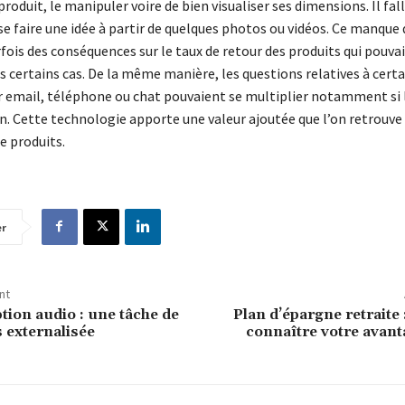
produit, le manipuler voire de bien visualiser ses dimensions. Il fal
e faire une idée à partir de quelques photos ou vidéos. Ce manque d
fois des conséquences sur le taux de retour des produits qui pouvai
s certains cas. De la même manière, les questions relatives à cert
ar email, téléphone ou chat pouvaient se multiplier notamment si l
n. Cette technologie apporte une valeur ajoutée que l’on retrouve
 produits.
er
nt
tion audio : une tâche de
Plan d’épargne retrait
s externalisée
connaître votre avanta