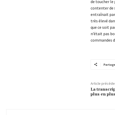
de toucher le 
contenter de s
entraînait par
très élevé dan
que ce soit p
n’était pas bo
commandes de
Partag
Article précéde
La transcrip
plus en plu