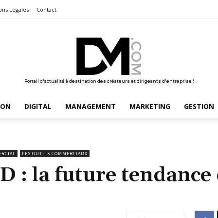
ons Légales
Contact
Portail d'actualité à destination des créateurs et dirigeants d'entreprise !
ION
DIGITAL
MANAGEMENT
MARKETING
GESTION
ERCIAL
LES OUTILS COMMERCIAUX
D : la future tendance