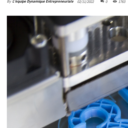
By
L'équipe Dynamique Entrepreneuriale
02/11/2022
0
1763