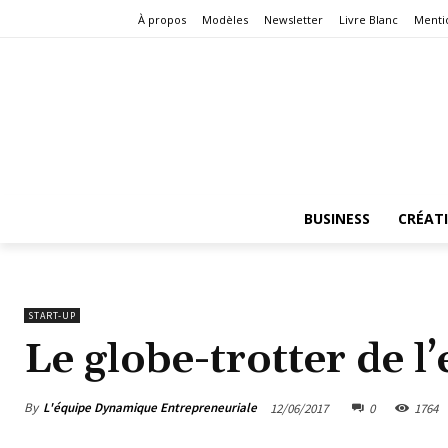
À propos
Modèles
Newsletter
Livre Blanc
Menti
BUSINESS
CRÉAT
START-UP
Le globe-trotter de l
By
L'équipe Dynamique Entrepreneuriale
12/06/2017
0
1764