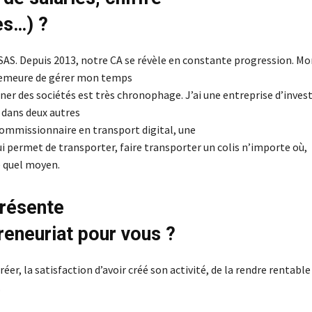
es…) ?
 SAS. Depuis 2013, notre CA se révèle en constante progression. M
demeure de gérer mon temps
er des sociétés est très chronophage. J’ai une entreprise d’inves
é dans deux autres
 commissionnaire en transport digital, une
i permet de transporter, faire transporter un colis n’importe où,
 quel moyen.
résente
preneuriat pour vous ?
réer, la satisfaction d’avoir créé son activité, de la rendre rentable
.