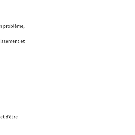
on problème,
tissement et
 et d’être