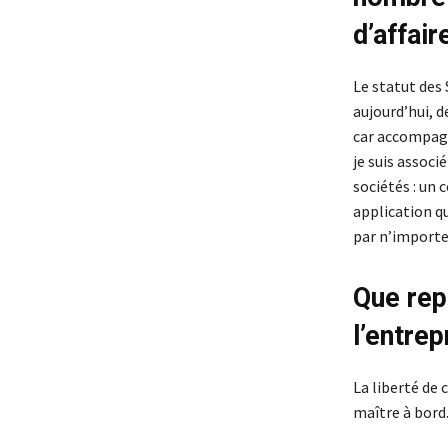
d’affair
Le statut des
aujourd’hui, 
car accompagn
je suis associ
sociétés : un
application qu
par n’importe
Que rep
l’entre
La liberté de c
maître à bord