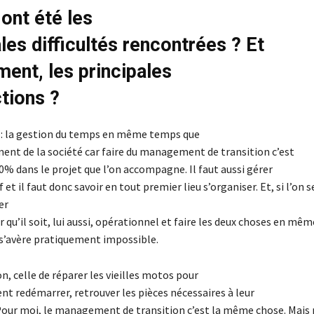
 ont été les
les difficultés rencontrées ? Et
ment, les principales
ctions ?
és : la gestion du temps en même temps que
ent de la société car faire du management de transition c’est
00% dans le projet que l’on accompagne. Il faut aussi gérer
f et il faut donc savoir en tout premier lieu s’organiser. Et, si l’on 
er
 qu’il soit, lui aussi, opérationnel et faire les deux choses en mêm
 s’avère pratiquement impossible.
on, celle de réparer les vieilles motos pour
ent redémarrer, retrouver les pièces nécessaires à leur
 Pour moi, le management de transition c’est la même chose. Mais