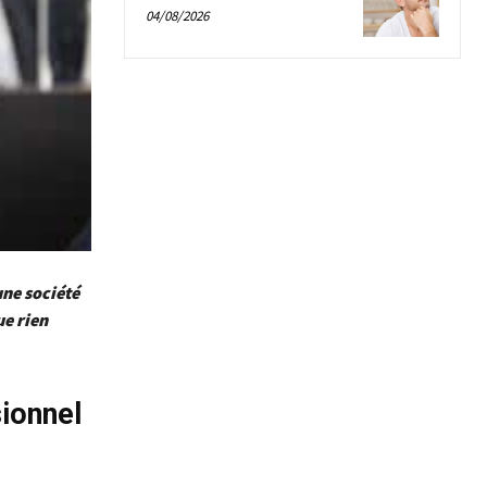
04/08/2026
une société
ue rien
sionnel