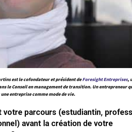
artins est le cofondateur et président de
Foresight Entreprises
, 
ans le Conseil en management de transition. Un entrepreneur q
c une entreprise comme mode de vie.
t votre parcours (estudiantin, profes
onnel) avant la création de votre