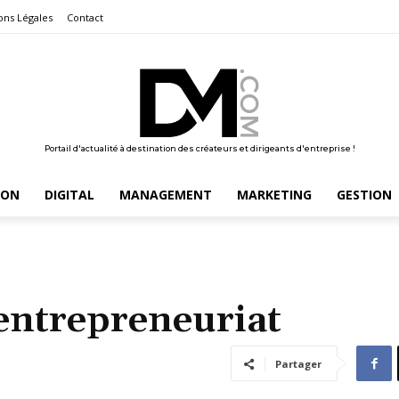
ons Légales
Contact
Portail d'actualité à destination des créateurs et dirigeants d'entreprise !
ION
DIGITAL
MANAGEMENT
MARKETING
GESTION
’entrepreneuriat
Partager