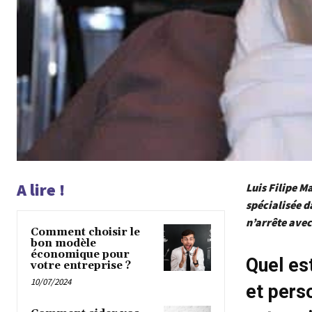
A lire !
Luis Filipe M
spécialisée d
n’arrête ave
Comment choisir le
bon modèle
économique pour
Quel es
votre entreprise ?
10/07/2024
et pers