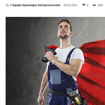
By
L'équipe Dynamique Entrepreneuriale
04/10/2021
0
1926