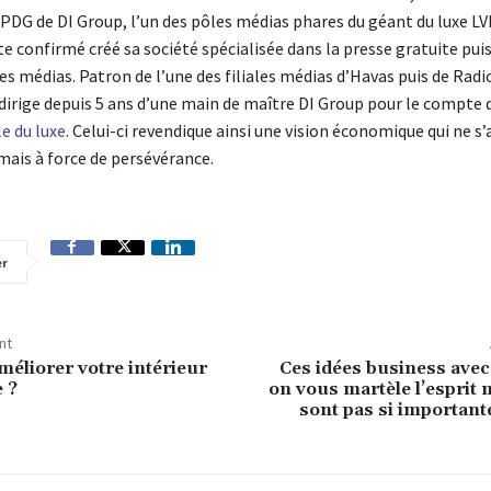
 PDG de DI Group, l’un des pôles médias phares du géant du luxe LV
e confirmé créé sa société spécialisée dans la presse gratuite puis
es médias. Patron de l’une des filiales médias d’Havas puis de Radi
dirige depuis 5 ans d’une main de maître DI Group pour le compte d
e du luxe
. Celui-ci revendique ainsi une vision économique qui ne s
 mais à force de persévérance.
er
nt
liorer votre intérieur
Ces idées business avec
 ?
on vous martèle l’esprit 
sont pas si important