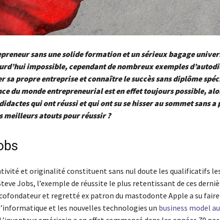
preneur sans une solide formation et un sérieux bagage univers
urd’hui impossible, cependant de nombreux exemples d’autodi
er sa propre entreprise et connaître le succès sans diplôme spéc
ce du monde entrepreneurial est en effet toujours possible, alo
didactes qui ont réussi
et
qui ont su se hisser au sommet sans a 
s meilleurs atouts pour réussir ?
obs
tivité et originalité constituent sans nul doute les qualificatifs le
teve Jobs, l’exemple de réussite le plus retentissant de ces derniè
 cofondateur et regretté ex patron du mastodonte Apple a su faire
l’informatique et les nouvelles technologies un
business model au