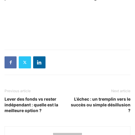
Previous article
Next article
Lever des fonds vs rester
L’échec : un tremplin vers le
indépendant : quelle est la
succès ou simple désillusion
meilleure option ?
?