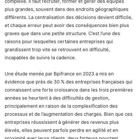
complexe. Il faut recruter, former et gérer des équipes
plus grandes, souvent dans des endroits géographiques
différents. La centralisation des décisions devient difficile,
et chaque erreur peut avoir des conséquences bien plus
graves que dans une petite structure. C’est l’une des
raisons pour lesquelles certaines entreprises qui
grandissent trop vite se retrouvent en difficulté,
incapables de suivre la cadence.
Une étude menée par Bpifrance en 2023 a mis en
évidence que près de 30 % des entreprises françaises qui
connaissent une forte croissance dans les trois premières
années se heurtent à des difficultés de gestion,
principalement en raison de la complexification des
processus et de l’augmentation des charges. Bien que ces
entreprises réussissent à générer des revenus plus
élevés, elles peuvent parfois perdre en agilité et en
proximité avec leurs clients, deux facteurs pourtant