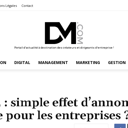
ons Légales
Contact
Portail d'actualité à destination des créateurs et dirigeants d'entreprise !
ION
DIGITAL
MANAGEMENT
MARKETING
GESTION
 : simple effet d’anno
 pour les entreprises 