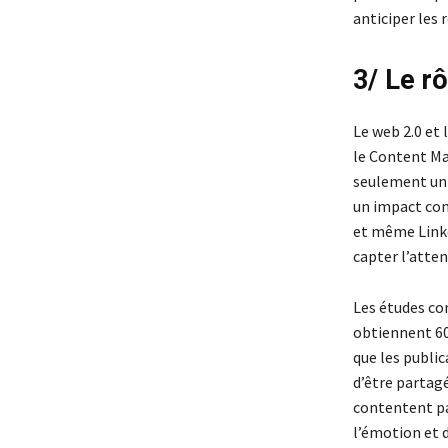
anticiper les 
3/ Le r
Le web 2.0 et 
le Content Ma
seulement un t
un impact con
et même Linke
capter l’atten
Les études co
obtiennent 60
que les publi
d’être partag
contentent pa
l’émotion et 