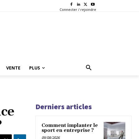
Connecter / rejoindre
VENTE
PLUS
Derniers articles
nce
?
Comment implanter le
sport en entreprise ?
09/08/2026