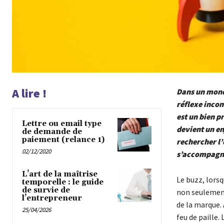
A lire !
Dans un monde
réflexe inco
est un bien p
Lettre ou email type
devient un en
de demande de
paiement (relance 1)
rechercher l’
02/12/2020
s’accompagner
L’art de la maîtrise
Le buzz, lorsq
temporelle : le guide
de survie de
non seulement
l’entrepreneur
de la marque. 
25/04/2026
feu de paille.