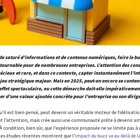
 saturé d’informations et de contenus numériques, faire le bu
ntournable pour de nombreuses entreprises. L’attention des c
récieux et rare, et dans ce contexte, capter instantanément l’int
jeu stratégique majeur. Mais en 2025, peut-on encore se conten
effet spectaculaire, ou cette démarche doit-elle impérativemen
 d’une valeur ajoutée concrète pour l’entreprise ou son dirige
u’il est bien pensé, peut devenir un véritable moteur de fidélisation
 l’attention, mais crée aussi une communauté prête à devenir a
À condition, bien sûr, que l’expérience proposée ne se limite pas à
 Les études récentes montrent que l’
impact du buzz va au-delà de l