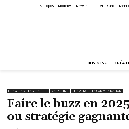
À propos
Modèles
Newsletter
Livre Blanc
Menti
BUSINESS
CRÉAT
LE B.A. BA DE LA STRATÉGIE
MARKETING
LE B.A. BA DE LA COMMUNICATION
Faire le buzz en 2025
ou stratégie gagnante