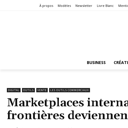
À propos
Modèles
Newsletter
Livre Blanc
Menti
BUSINESS
CRÉAT
DIGITAL
OUTILS
VENTE
LES OUTILS COMMERCIAUX
Marketplaces interna
frontières deviennent