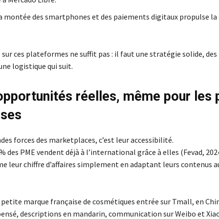
la montée des smartphones et des paiements digitaux propulse la
e sur ces plateformes ne suffit pas : il faut une stratégie solide, des
e logistique qui suit.
opportunités réelles, même pour les 
ises
des forces des marketplaces, c’est leur accessibilité.
% des PME vendent déjà à l’international grâce à elles (Fevad, 202
 leur chiffre d’affaires simplement en adaptant leurs contenus a
etite marque française de cosmétiques entrée sur Tmall, en Chin
pensé, descriptions en mandarin, communication sur Weibo et X