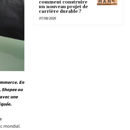
comment construire
un nouveau projet de
carrière durable ?
07/08/2026
commerce. En
, Shopee ou
 avec une
iquée.
e
ic mondial.