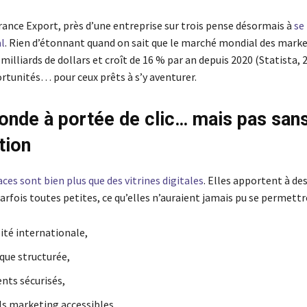
ance Export, près d’une entreprise sur trois pense désormais à
se
l
. Rien d’étonnant quand on sait que le marché mondial des mark
milliards de dollars et croît de 16 % par an depuis 2020 (Statista, 
ortunités… pour ceux prêts à s’y aventurer.
onde à portée de clic… mais pas san
tion
es sont bien plus que des vitrines digitales
. Elles apportent à de
arfois toutes petites, ce qu’elles n’auraient jamais pu se permettre
ilité internationale,
ique structurée,
nts sécurisés,
ls marketing accessibles.