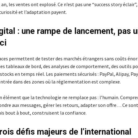
an, les ventes ont explosé. Ce n’est pas une “success story éclair”,
curiosité et l’adaptation payent.
igital : une rampe de lancement, pas u
ci
ces permettent de tester des marchés étrangers sans coûts éno
 des tableaux de bord, des analyses de comportement, des outils po
s stocks en temps réel. Les paiements sécurisés : PayPal, Alipay, P
’entrée dans des zones où la réglementation est complexe.
 un élément que la technologie ne remplace pas : l’humain. Compre
ondre aux messages, gérer les retours, adapter son offre… Ce sont
is bout à bout, construisent la confiance.
rois défis majeurs de l’international