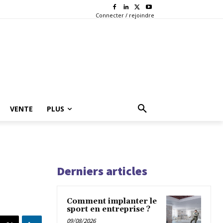
Connecter / rejoindre
VENTE
PLUS
Derniers articles
Comment implanter le
sport en entreprise ?
09/08/2026