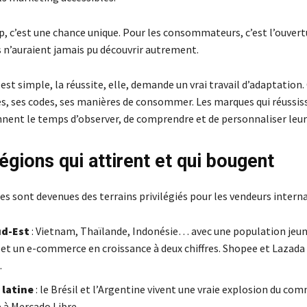
, c’est une chance unique. Pour les consommateurs, c’est l’ouvert
s n’auraient jamais pu découvrir autrement.
s est simple, la réussite, elle, demande un vrai travail d’adaptation
es, ses codes, ses manières de consommer. Les marques qui réussis
ennent le temps d’observer, de comprendre et de personnaliser leur
égions qui attirent et qui bougent
s sont devenues des terrains privilégiés pour les vendeurs interna
ud-Est
: Vietnam, Thaïlande, Indonésie… avec une population jeun
et un e-commerce en croissance à deux chiffres. Shopee et Lazad
.
latine
: le Brésil et l’Argentine vivent une vraie explosion du co
 à Mercado Libre.