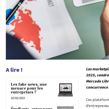
A lire !
Les marketpl
2025, vendre 
Mercado Libre
Les fake news, une
concurrence i
menace pour les
entreprises ?
02/02/2021
Ces plateform
d’entrepreneur