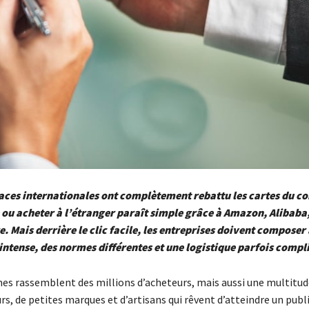
aces internationales ont complètement rebattu les cartes du 
ou acheter à l’étranger paraît simple grâce à Amazon, Alibaba
. Mais derrière le clic facile, les entreprises doivent composer
ntense, des normes différentes et une logistique parfois compl
es rassemblent des millions d’acheteurs, mais aussi une multitud
s, de petites marques et d’artisans qui rêvent d’atteindre un publ