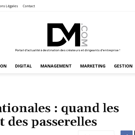
ons Légales
Contact
Portail d'actualité à destination des créateurs et dirigeants d'entreprise !
ION
DIGITAL
MANAGEMENT
MARKETING
GESTION
tionales : quand les
 des passerelles