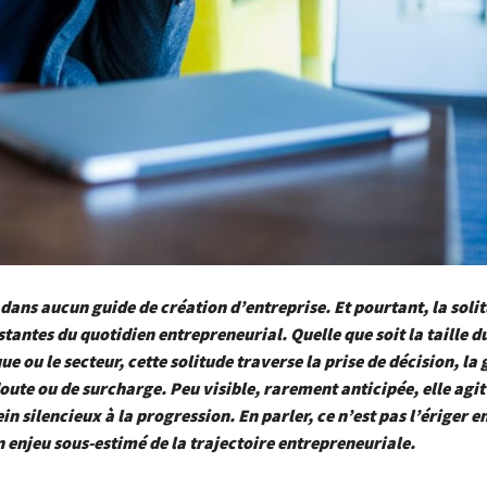
t dans aucun guide de création d’entreprise. Et pourtant, la solit
stantes du quotidien entrepreneurial. Quelle que soit la taille du
e ou le secteur, cette solitude traverse la prise de décision, la 
oute ou de surcharge. Peu visible, rarement anticipée, elle agi
n silencieux à la progression. En parler, ce n’est pas l’ériger e
 enjeu sous-estimé de la trajectoire entrepreneuriale.