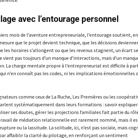
sérénité.
lage avec l’entourage personnel
iers mois de l’aventure entrepreneuriale, l’entourage soutient, e
 mesure que le projet devient technique, que les décisions devienne
 les horaires s’allongent ou que les revenus stagnent, un écart se
e vient pas toujours d’un manque d’interactions, mais d’un manqu
. La charge mentale propre à l’entrepreneuriat est difficile à par
qui n’en connaît pas les codes, ni les implications émotionnelles 
ateurs comme ceux de La Ruche, Les Premières ou les coopérati
 parlent systématiquement dans leurs formations : savoir expliquer
aliser ses doutes, gérer les projections familiales fait partie du rôl
 travail de médiation relationnelle est rarement nommé, mais il es
rupture ou la lassitude. La solitude, ici, n’est pas sociale, mais cogn
par affaiblir la clarté du pilotage, en renforçant un sentiment