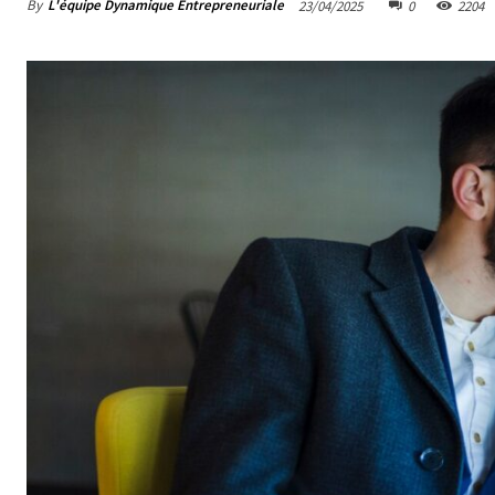
By
L'équipe Dynamique Entrepreneuriale
23/04/2025
0
2204