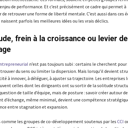
 enjeu de performance. Et c’est précisément ce cadre qui permet à
r de retrouver une forme de liberté mentale. C’est aussi dans ces 
naissent parfois les meilleures idées ou les vrais déclics.
ude, frein à la croissance ou levier de
age
ntrepreneurial
n’est pas toujours subi : certains le cherchent pour
trouver du sens ou limiter la dispersion. Mais lorsqu’il devient struc
cité à innover, à déléguer, à ajuster sa trajectoire. Les entreprises l
uvent celles dont les dirigeants ont su sortir de la solitude structu
question de taille d’équipe, mais de posture : savoir créer autour de
t d’échange, même minimal, devient une compétence stratégique
rence entre stagnation et expansion.
es comme les groupes de co-développement soutenus par les
CCI
ou