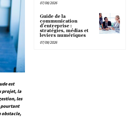
07/08/2026
Guide de la
communication
d’entreprise :
stratégies, médias et
leviers numériques
07/08/2026
ude est
 projet, la
gestion, les
t pourtant
n obstacle,