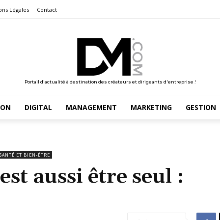
ons Légales
Contact
Portail d'actualité à destination des créateurs et dirigeants d'entreprise !
ION
DIGITAL
MANAGEMENT
MARKETING
GESTION
SANTÉ ET BIEN-ÊTRE
st aussi être seul :