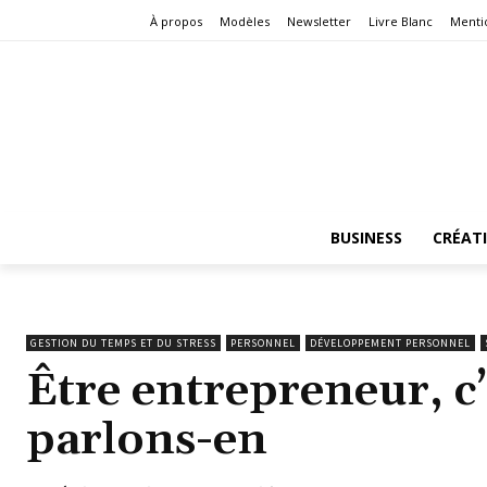
À propos
Modèles
Newsletter
Livre Blanc
Menti
BUSINESS
CRÉAT
GESTION DU TEMPS ET DU STRESS
PERSONNEL
DÉVELOPPEMENT PERSONNEL
Être entrepreneur, c’e
parlons-en