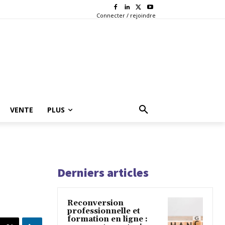
Connecter / rejoindre
VENTE
PLUS
Derniers articles
Reconversion
professionnelle et
formation en ligne :