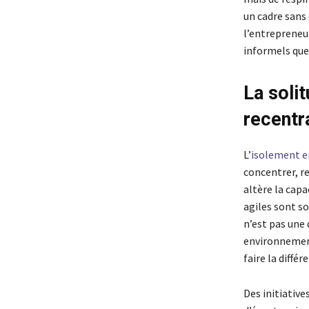
un cadre sans
l’entrepreneu
informels que 
La solit
recentr
L’
isolement e
concentrer, re
altère la capa
agiles sont so
n’est pas une 
environnemen
faire la diffé
Des initiativ