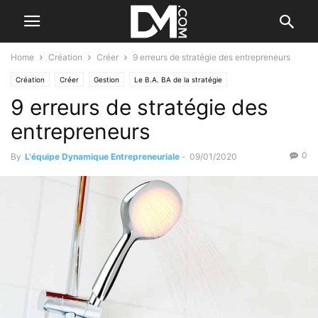
Home
Création
Créer
9 erreurs de stratégie des entrepreneurs
Création
Créer
Gestion
Le B.A. BA de la stratégie
9 erreurs de stratégie des
entrepreneurs
0
By
L'équipe Dynamique Entrepreneuriale
-
09/01/2020