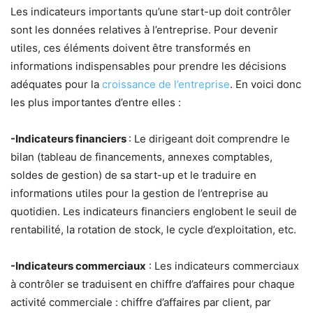
Les indicateurs importants qu’une start-up doit contrôler
sont les données relatives à l’entreprise. Pour devenir
utiles, ces éléments doivent être transformés en
informations indispensables pour prendre les décisions
adéquates pour la
croissance de l’entreprise
. En voici donc
les plus importantes d’entre elles :
-Indicateurs financiers
: Le dirigeant doit comprendre le
bilan (tableau de financements, annexes comptables,
soldes de gestion) de sa start-up et le traduire en
informations utiles pour la gestion de l’entreprise au
quotidien. Les indicateurs financiers englobent le seuil de
rentabilité, la rotation de stock, le cycle d’exploitation, etc.
-Indicateurs commerciaux
: Les indicateurs commerciaux
à contrôler se traduisent en chiffre d’affaires pour chaque
activité commerciale : chiffre d’affaires par client, par