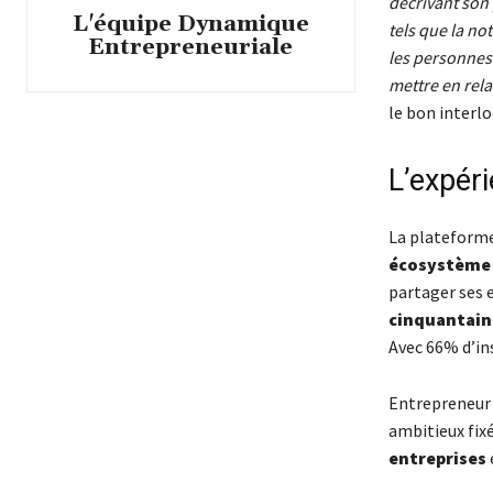
décrivant son 
L'équipe Dynamique
tels que la no
Entrepreneuriale
les personnes 
mettre en rela
le bon interlo
L’expéri
La plateforme 
écosystème 
partager ses 
cinquantain
Avec 66% d’ins
Entrepreneur 
ambitieux fixé
entreprises