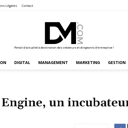
ons Légales
Contact
Portail d'actualité à destination des créateurs et dirigeants d'entreprise !
ION
DIGITAL
MANAGEMENT
MARKETING
GESTION
Engine, un incubateu