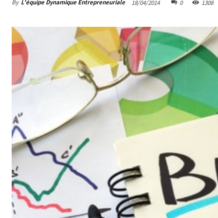
By
L'équipe Dynamique Entrepreneuriale
18/04/2014
0
1308