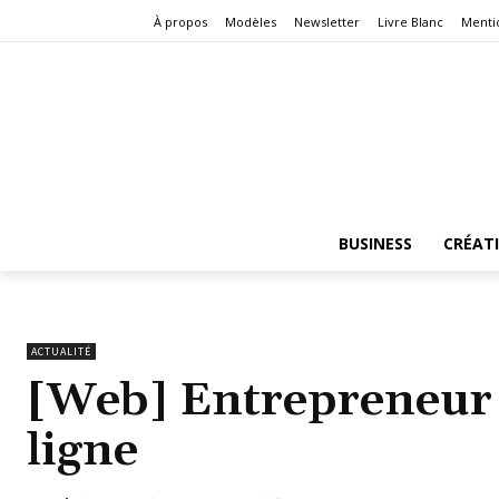
À propos
Modèles
Newsletter
Livre Blanc
Menti
BUSINESS
CRÉAT
ACTUALITÉ
[Web] Entrepreneur 
ligne