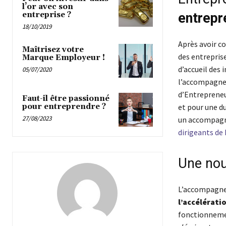
l’or avec son
entrepr
entreprise ?
18/10/2019
Après avoir co
Maîtrisez votre
des entrepris
Marque Employeur !
d’accueil des 
05/07/2020
l’accompagnem
d’Entrepreneur
Faut-il être passionné
et pour une d
pour entreprendre ?
27/08/2023
un accompagne
dirigeants de
Une nou
L’accompagnem
l’accélérati
fonctionneme