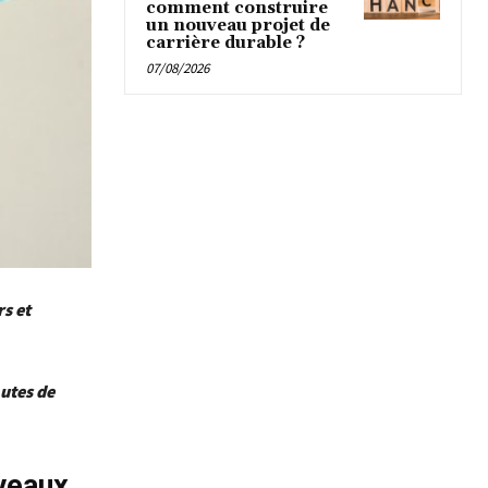
comment construire
un nouveau projet de
carrière durable ?
07/08/2026
s et
utes de
veaux