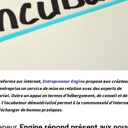
teforme sur internet,
Entrepreneur Engine
propose aux créateur
entreprise un service de mise en relation avec des experts de
riat. Outre un appui en termes d’hébergement, de conseil et de
 l’incubateur dématérialisé permet à la communauté d’interna
’échanger de bonnes pratiques.
eneur
Engine répond présent aux nou