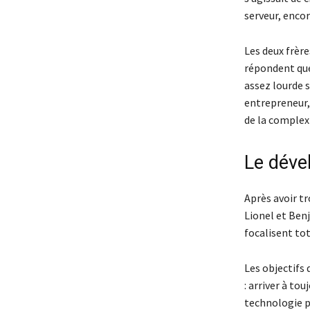
serveur, encor
Les deux frère
répondent que 
assez lourde s
entrepreneur, 
de la complexi
Le dév
Après avoir tr
Lionel et Ben
focalisent tot
Les objectifs 
: arriver à to
technologie po