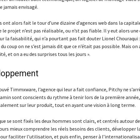
e jamais envisagé.
s ont alors fait le tour d’une dizaine d’agences web dans la capitale
le projet n’est pas réalisable, ou n’st pas fiable. Il y eut alors une
ur la faisabilité, qui n’a pourtant pas fait douter Lionel Chouraqui :
du coup on ne s’est jamais dit que ce n’était pas possible. Mais on
té, et on a eu des surprises tous les jours ».
eloppement
ouvé Timmxware, l’agence qui leur a fait confiance, Pitchy ne s’arr
jamin sont conscients du rythme à tenir lors de la première année,
alement sur leur produit, tout en ayant une vision à long terme.
que se sont fixés les deux hommes sont clairs, et centrés autour 
ujours mieux comprendre les réels besoins des clients, développer l
ur faciliter l’utilisation, et puis enfin, penser à l’internationalis