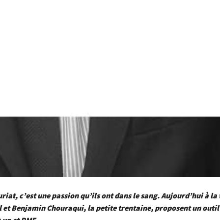
riat, c’est une passion qu’ils ont dans le sang. Aujourd’hui à la 
el et Benjamin Chouraqui, la petite trentaine, proposent un outi
t-up et PME.