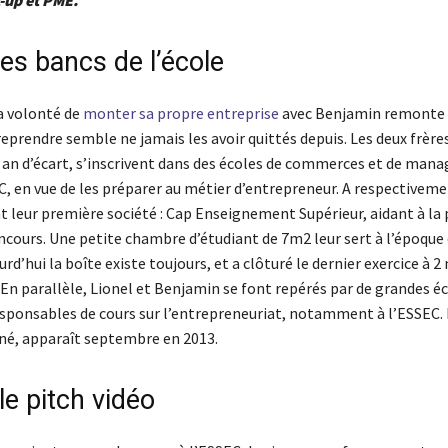
es bancs de l’école
la volonté de
monter sa propre entreprise
avec Benjamin remonte à
reprendre semble ne jamais les avoir quittés depuis. Les deux frère
an d’écart, s’inscrivent dans des écoles de commerces et de man
C, en vue de les préparer au métier d’entrepreneur. A respectiveme
nt leur première société : Cap Enseignement Supérieur, aidant à la
cours. Une petite chambre d’étudiant de 7m2 leur sert à l’époque 
rd’hui la boîte existe toujours, et a clôturé le dernier exercice à 2
 En parallèle, Lionel et Benjamin se font repérés par de grandes éc
sponsables de cours sur l’entrepreneuriat, notamment à l’ESSEC. 
né, apparaît septembre en 2013.
 le pitch vidéo