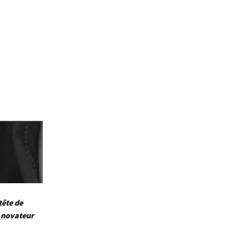
tête de
l novateur