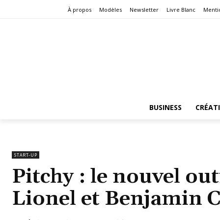
À propos
Modèles
Newsletter
Livre Blanc
Menti
BUSINESS
CRÉAT
START-UP
Pitchy : le nouvel out
Lionel et Benjamin 