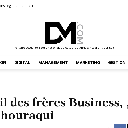
ons Légales
Contact
Portail d'actualité à destination des créateurs et dirigeants d'entreprise !
ION
DIGITAL
MANAGEMENT
MARKETING
GESTION
il des frères Business, 
Chouraqui