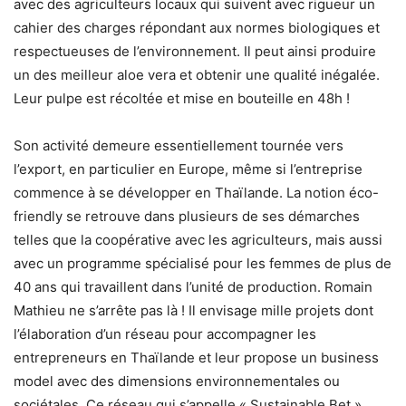
avec des agriculteurs locaux qui suivent avec rigueur un
cahier des charges répondant aux normes biologiques et
respectueuses de l’environnement. Il peut ainsi produire
un des meilleur aloe vera et obtenir une qualité inégalée.
Leur pulpe est récoltée et mise en bouteille en 48h !
Son activité demeure essentiellement tournée vers
l’export, en particulier en Europe, même si l’entreprise
commence à se développer en Thaïlande. La notion éco-
friendly se retrouve dans plusieurs de ses démarches
telles que la coopérative avec les agriculteurs, mais aussi
avec un programme spécialisé pour les femmes de plus de
40 ans qui travaillent dans l’unité de production. Romain
Mathieu ne s’arrête pas là ! Il envisage mille projets dont
l’élaboration d’un réseau pour accompagner les
entrepreneurs en Thaïlande et leur propose un business
model avec des dimensions environnementales ou
sociétales. Ce réseau qui s’appelle « Sustainable Bet »