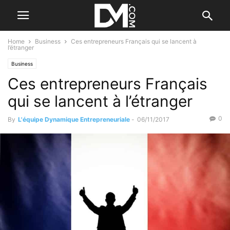
Home
Business
Ces entrepreneurs Français qui se lancent à
l’étranger
Business
Ces entrepreneurs Français
qui se lancent à l’étranger
0
By
L'équipe Dynamique Entrepreneuriale
-
06/11/2017