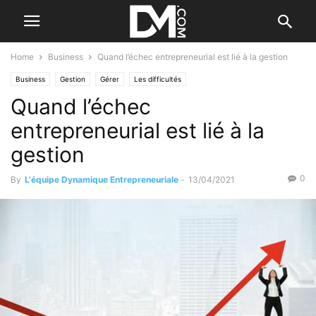
Home
Business
Quand l’échec entrepreneurial est lié à la gestion
Business
Gestion
Gérer
Les difficultés
Quand l’échec
entrepreneurial est lié à la
gestion
0
By
L'équipe Dynamique Entrepreneuriale
-
13/04/2021