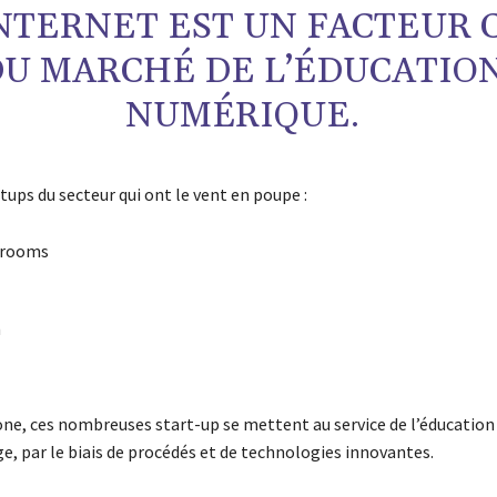
INTERNET EST UN FACTEUR 
DU MARCHÉ DE L’ÉDUCATIO
NUMÉRIQUE.
tups du secteur qui ont le vent en poupe :
srooms
m
ne, ces nombreuses start-up se mettent au service de l’éducation 
e, par le biais de procédés et de technologies innovantes.