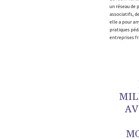
un réseau de 
associatifs, d
elle a pour a
pratiques péd
entreprises fr
MIL
AV
MO