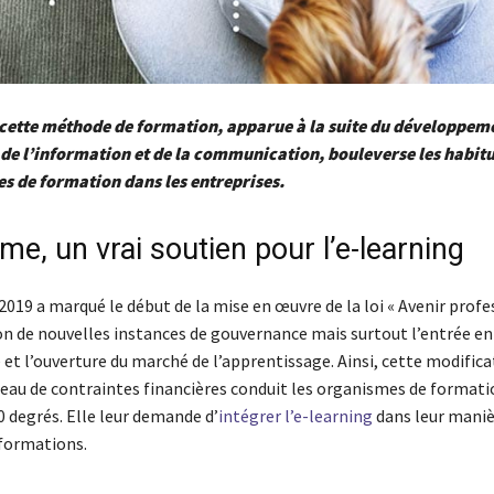
 cette méthode de formation, apparue à la suite du développem
de l’information et de la communication, bouleverse les habit
es de formation dans les entreprises.
me, un vrai soutien pour l’e-learning
 2019 a marqué le début de la mise en œuvre de la loi « Avenir profe
ion de nouvelles instances de gouvernance mais surtout l’entrée en
t l’ouverture du marché de l’apprentissage. Ainsi, cette modificat
neau de contraintes financières conduit les organismes de formati
0 degrés. Elle leur demande d’
intégrer l’
e-learning
dans leur maniè
 formations.