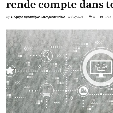
rende compte dans to
By
L'équipe Dynamique Entrepreneuriale
09/02/2024
0
2774