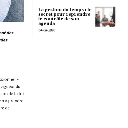
La gestion du temps : le
secret pour reprendre
le contrôle de son
agenda
04/08/2026
ent des
udes
ssionnel »
 vigueur du
ion de la loi
on à prendre
re de