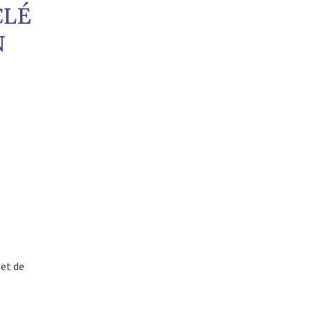
CLÉ
N
et de