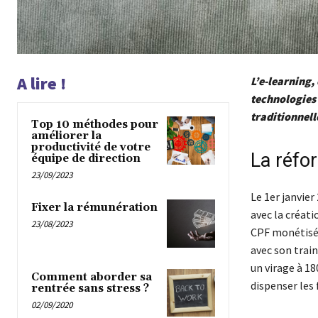
A lire !
L’e-learning,
technologies 
traditionnell
Top 10 méthodes pour
améliorer la
productivité de votre
La réfor
équipe de direction
23/09/2023
Le 1er janvier
Fixer la rémunération
avec la créat
23/08/2023
CPF monétisé e
avec son trai
un virage à 18
Comment aborder sa
dispenser les
rentrée sans stress ?
02/09/2020