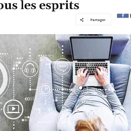
us les esprits
Partager