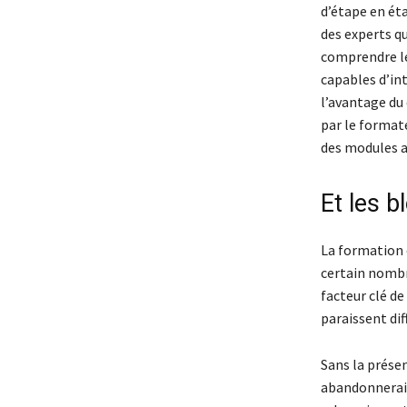
d’étape en éta
des experts q
comprendre le
capables d’in
l’avantage du 
par le format
des modules a
Et les 
La formation 
certain nombr
facteur clé de
paraissent dif
Sans la prése
abandonneraie