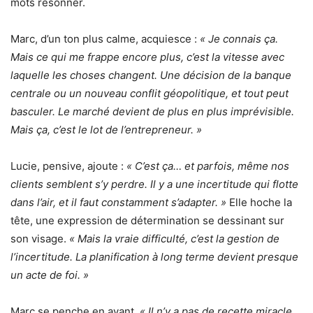
mots résonner.
Marc, d’un ton plus calme, acquiesce :
« Je connais ça.
Mais ce qui me frappe encore plus, c’est la vitesse avec
laquelle les choses changent. Une décision de la banque
centrale ou un nouveau conflit géopolitique, et tout peut
basculer. Le marché devient de plus en plus imprévisible.
Mais ça, c’est le lot de l’entrepreneur. »
Lucie, pensive, ajoute :
« C’est ça… et parfois, même nos
clients semblent s’y perdre. Il y a une incertitude qui flotte
dans l’air, et il faut constamment s’adapter. »
Elle hoche la
tête, une expression de détermination se dessinant sur
son visage.
« Mais la vraie difficulté, c’est la gestion de
l’incertitude. La planification à long terme devient presque
un acte de foi. »
Marc se penche en avant.
« Il n’y a pas de recette miracle.