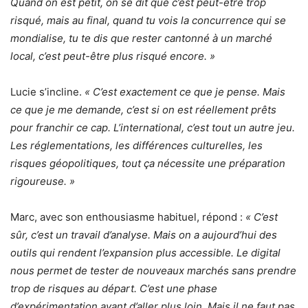
Quand on est petit, on se dit que c’est peut-être trop
risqué, mais au final, quand tu vois la concurrence qui se
mondialise, tu te dis que rester cantonné à un marché
local, c’est peut-être plus risqué encore. »
Lucie s’incline.
« C’est exactement ce que je pense. Mais
ce que je me demande, c’est si on est réellement prêts
pour franchir ce cap. L’international, c’est tout un autre jeu.
Les réglementations, les différences culturelles, les
risques géopolitiques, tout ça nécessite une préparation
rigoureuse. »
Marc, avec son enthousiasme habituel, répond :
« C’est
sûr, c’est un travail d’analyse. Mais on a aujourd’hui des
outils qui rendent l’expansion plus accessible. Le digital
nous permet de tester de nouveaux marchés sans prendre
trop de risques au départ. C’est une phase
d’expérimentation avant d’aller plus loin. Mais il ne faut pas