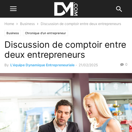
Home
Business
Discussion de comptoir entre deux entrepreneurs
Business
Chronique d'un entrepreneur
Discussion de comptoir entre
deux entrepreneurs
0
By
L'équipe Dynamique Entrepreneuriale
-
21/02/2025