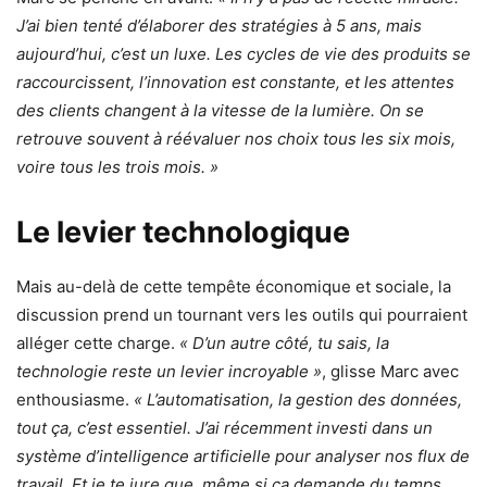
J’ai bien tenté d’élaborer des stratégies à 5 ans, mais
aujourd’hui, c’est un luxe. Les cycles de vie des produits se
raccourcissent, l’innovation est constante, et les attentes
des clients changent à la vitesse de la lumière. On se
retrouve souvent à réévaluer nos choix tous les six mois,
voire tous les trois mois. »
Le levier technologique
Mais au-delà de cette tempête économique et sociale, la
discussion prend un tournant vers les outils qui pourraient
alléger cette charge.
« D’un autre côté, tu sais, la
technologie reste un levier incroyable »
, glisse Marc avec
enthousiasme.
« L’automatisation, la gestion des données,
tout ça, c’est essentiel. J’ai récemment investi dans un
système d’intelligence artificielle pour analyser nos flux de
travail. Et je te jure que, même si ça demande du temps