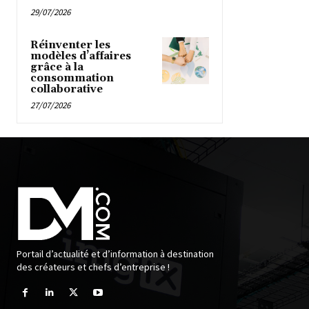
29/07/2026
Réinventer les
modèles d’affaires
grâce à la
consommation
collaborative
27/07/2026
Portail d’actualité et d’information à destination
des créateurs et chefs d’entreprise !