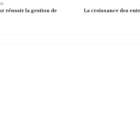
nt
r réussir la gestion de
La croissance des ent