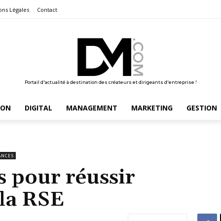
ons Légales
Contact
Portail d'actualité à destination des créateurs et dirigeants d'entreprise !
ION
DIGITAL
MANAGEMENT
MARKETING
GESTION
ANCES
s pour réussir
 la RSE