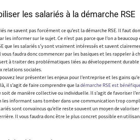
iliser les salariés à la démarche RSE
iés ne savent pas forcément ce qu’est la démarche RSE. Il faut do
 les informer sur le sujet. Ce n’est pas parce que l’on a beaucoup
SE que les salariés s’y sont vraiment intéressés et savent claireme
 Il vous faudra donc commencer par les basiques et les rappeler à 
e sert à traiter des problématiques liées au développement durable
 relations sociales.
pouvez leur présenter les enjeux pour l’entreprise et les gains qu’e
elà, il s’agit de faire comprendre que la
démarche RSE est bénéfique
 soit de manière collective ou individuelle. Il s’agit de favoriser 
en les informant sans tomber dans une communication trop compl
ariés sont convaincus qu’elle reste souvent un moyen de valoriser 
errière. Il vous faudra donc être le plus concret possible en utilisan