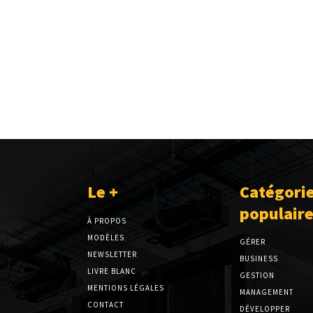
Le +
Catégori
populair
À PROPOS
MODÈLES
GÉRER
NEWSLETTER
BUSINESS
LIVRE BLANC
GESTION
MENTIONS LÉGALES
MANAGEMENT
CONTACT
DÉVELOPPER