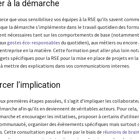
r à la démarche
arce que vous sensibilisez vos équipes à la RSE qu’ils savent comm
 que la démarche s’implémente dans le travail quotidien des form
ent nécessaires tant sur les comportements de base (notamment
 aux
gestes éco-responsables
du quotidien), aux métiers ou encore 
’entreprise en la matière. Cette formation peut aller plus loin no
gets spécifiques pour la RSE pour la mise en place de projets en la
 à mettre des explications dans vos communications internes.
cer l’implication
eux premières étapes passées, il s’agit d’impliquer les collaborate
émarche afin qu’ils en deviennent de véritables acteurs. Pour cela,
marche et encourager les initiatives, proposer à certains d’utiliser
 communauté, organiser des évènements spécifiques mais surtout c
. Cette consultation peut se faire par le biais de
réunions de brai