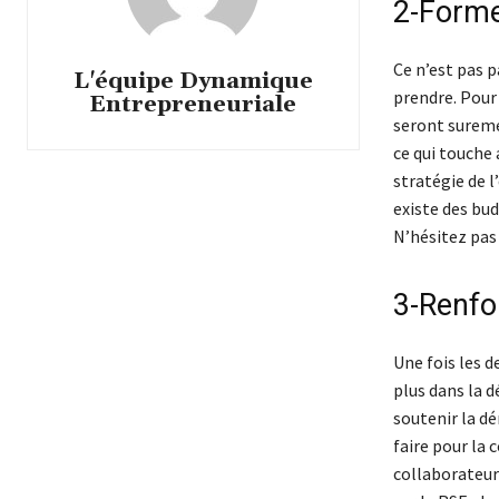
2-Forme
Ce n’est pas p
L'équipe Dynamique
prendre. Pour
Entrepreneuriale
seront surem
ce qui touche
stratégie de l
existe des bud
N’hésitez pas
3-Renfor
Une fois les d
plus dans la d
soutenir la dé
faire pour la
collaborateurs