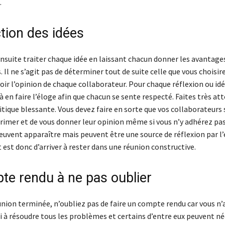
.
tion des idées
nsuite traiter chaque idée en laissant chacun donner les avantages
 Il ne s’agit pas de déterminer tout de suite celle que vous choisi
oir l’opinion de chaque collaborateur. Pour chaque réflexion ou id
à en faire l’éloge afin que chacun se sente respecté. Faites très at
ritique blessante. Vous devez faire en sorte que vos collaborateurs
primer et de vous donner leur opinion même si vous n’y adhérez pas
euvent apparaître mais peuvent être une source de réflexion par 
 est donc d’arriver à rester dans une réunion constructive.
te rendu à ne pas oublier
union terminée, n’oubliez pas de faire un compte rendu car vous n’
i à résoudre tous les problèmes et certains d’entre eux peuvent né