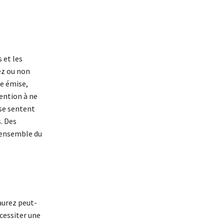
 et les
rez ou non
ée émise,
tention à ne
 se sentent
. Des
l’ensemble du
aurez peut-
cessiter une