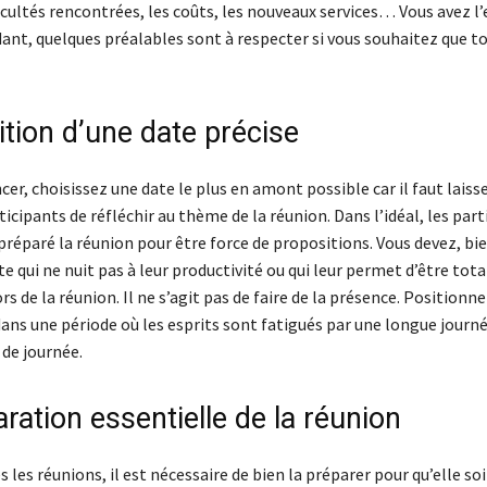
fficultés rencontrées, les coûts, les nouveaux services… Vous avez 
ant, quelques préalables sont à respecter si vous souhaitez que t
ition d’une date précise
, choisissez une date le plus en amont possible car il faut laiss
ticipants de réfléchir au thème de la réunion. Dans l’idéal, les par
préparé la réunion pour être force de propositions. Vous devez, bi
te qui ne nuit pas à leur productivité ou qui leur permet d’être to
ors de la réunion. Il ne s’agit pas de faire de la présence. Positionn
ans une période où les esprits sont fatigués par une longue journé
de journée.
ration essentielle de la réunion
es réunions, il est nécessaire de bien la préparer pour qu’elle so