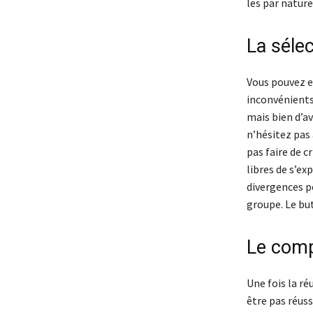
les par nature
La sélec
Vous pouvez e
inconvénients.
mais bien d’av
n’hésitez pas 
pas faire de c
libres de s’ex
divergences p
groupe. Le but
Le comp
Une fois la ré
être pas réuss