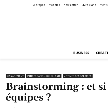
À propos
Modèles
Newsletter
Livre Blanc
Menti
BUSINESS
CRÉAT
MANAGEMENT
L'INTÉGRATION DU SALARIÉ
MOTIVER SES SALARIÉS
Brainstorming : et si
équipes ?