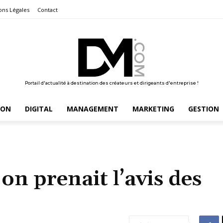
ons Légales
Contact
Portail d'actualité à destination des créateurs et dirigeants d'entreprise !
ION
DIGITAL
MANAGEMENT
MARKETING
GESTION
 on prenait l’avis des