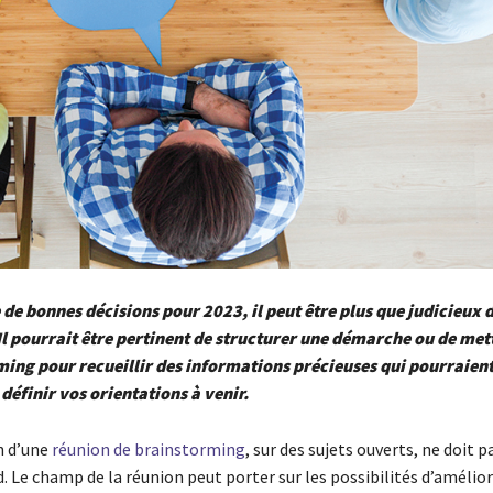
de bonnes décisions pour 2023, il peut être plus que judicieux 
Il pourrait être pertinent de structurer une démarche ou de met
ing pour recueillir des informations précieuses qui pourraien
définir vos orientations à venir.
n d’une
réunion de brainstorming
, sur des sujets ouverts, ne doit p
d. Le champ de la réunion peut porter sur les possibilités d’amélior