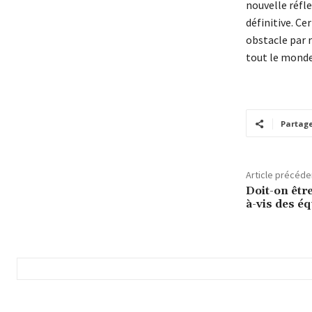
nouvelle réfle
définitive. C
obstacle par r
tout le monde 
Partag
Article précéde
Doit-on être
à-vis des éq