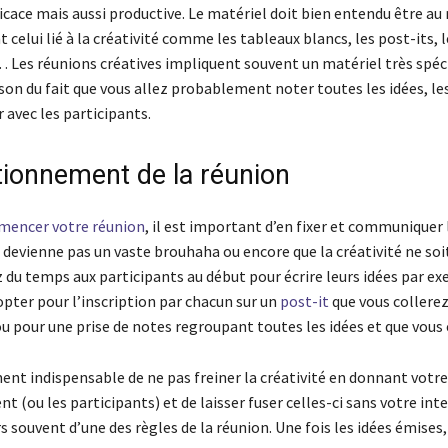
icace mais aussi productive. Le matériel doit bien entendu être au
elui lié à la créativité comme les tableaux blancs, les post-its, l
… Les réunions créatives impliquent souvent un matériel très spéc
son du fait que vous allez probablement noter toutes les idées, le
r avec les participants.
tionnement de la réunion
encer votre réunion
, il est important d’en fixer et communiquer 
e devienne pas un vaste brouhaha ou encore que la créativité ne soi
 du temps aux participants au début pour écrire leurs idées par e
opter pour l’inscription par chacun sur un
post-it
que vous collerez
u pour une prise de notes regroupant toutes les idées et que vous 
ent indispensable de ne pas freiner la créativité en donnant votr
(ou les participants) et de laisser fuser celles-ci sans votre inte
urs souvent d’une des règles de la réunion. Une fois les idées émise