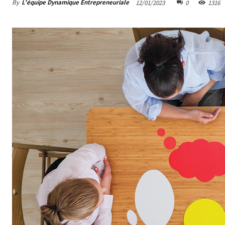
By
L'équipe Dynamique Entrepreneuriale
12/01/2023
0
1316