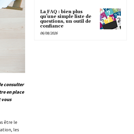
La FAQ : bien plus
qu’une simple liste de
questions, un outil de
confiance
06/08/2026
de consulter
tre en place
t vous
as être le
ation, les