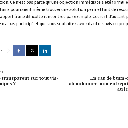
xion. Ce n’est pas parce qu’une objection immédiate a été formulée
ertains pourraient même trouver une solution permettant de résou
apport à une difficulté rencontrée par exemple. Ceci est d’autant pl
n’a pas participé et que vous souhaitez avoir d’autres avis ou pro
er
nt
 transparent sur tout vis-
En cas de burn-o
uipes ?
abandonner mon entrepri
au l