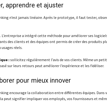
r, apprendre et ajuster
king n’est jamais linéaire. Après le prototype, il faut tester, obse
 L’entreprise a intégré cette méthode pour améliorer ses logiciels
nts des clients et des équipes ont permis de créer des produits plu
 usages réels.
ique :
sollicitez régulièrement l’avis de vos clients. Même un petit
é sur leurs retours peut améliorer l’expérience et les fidéliser.
aborer pour mieux innover
nking encourage la collaboration entre différentes équipes. Dans 
a peut signifier impliquer vos employés, vos fournisseurs et mêm