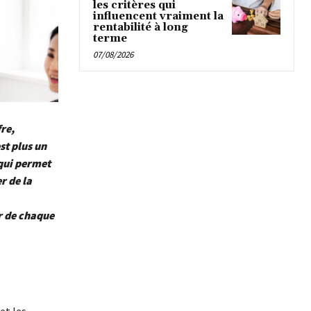
les critères qui
influencent vraiment la
rentabilité à long
terme
07/08/2026
re,
st plus un
 qui permet
r de la
r de chaque