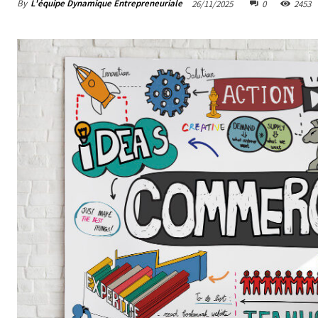
By
L'équipe Dynamique Entrepreneuriale
26/11/2025
0
2453