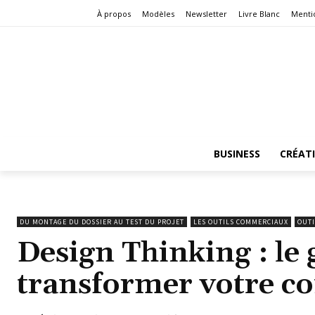
À propos
Modèles
Newsletter
Livre Blanc
Menti
BUSINESS
CRÉAT
DU MONTAGE DU DOSSIER AU TEST DU PROJET
LES OUTILS COMMERCIAUX
OUTI
Design Thinking : le
transformer votre 