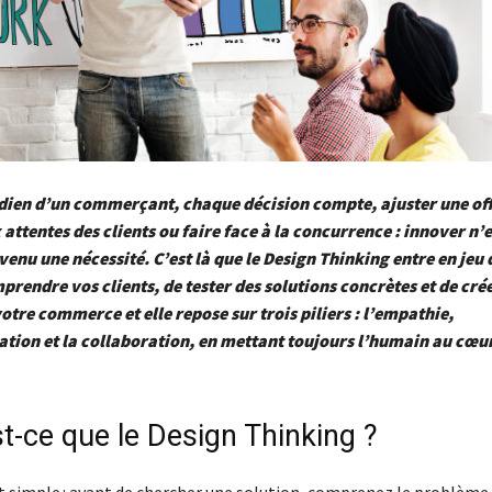
dien d’un commerçant, chaque décision compte, ajuster une off
attentes des clients ou faire face à la concurrence : innover n’e
evenu une nécessité. C’est là que le Design Thinking entre en jeu
rendre vos clients, de tester des solutions concrètes et de crée
otre commerce et elle repose sur trois piliers : l’empathie,
tion et la collaboration, en mettant toujours l’humain au cœu
t-ce que le Design Thinking ?