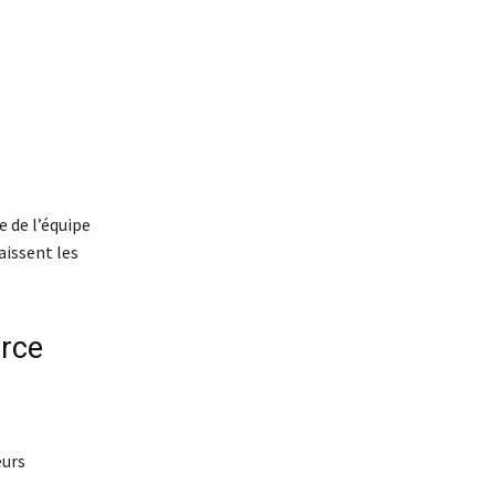
 de l’équipe
aissent les
rce
eurs