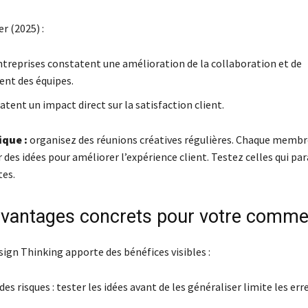
r (2025) :
ntreprises constatent une amélioration de la collaboration et de
nt des équipes.
tent un impact direct sur la satisfaction client.
ique :
organisez des réunions créatives régulières. Chaque membre
des idées pour améliorer l’expérience client. Testez celles qui par
tes.
avantages concrets pour votre comme
ign Thinking apporte des bénéfices visibles :
es risques : tester les idées avant de les généraliser limite les err