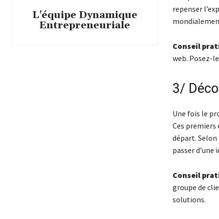
repenser l’exp
L'équipe Dynamique
mondialement
Entrepreneuriale
Conseil prat
web. Posez-le
3/ Déco
Une fois le p
Ces premiers 
départ. Selon
passer d’une i
Conseil prat
groupe de clie
solutions.