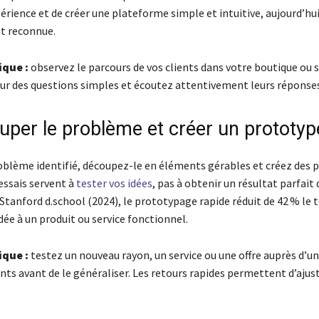
érience et de créer une plateforme simple et intuitive, aujourd’hu
 reconnue.
ique :
observez le parcours de vos clients dans votre boutique ou s
ur des questions simples et écoutez attentivement leurs réponses
uper le problème et créer un prototyp
roblème identifié, découpez-le en éléments gérables et créez des 
essais servent à
tester vos idées
, pas à obtenir un résultat parfait 
 Stanford d.school (2024), le prototypage rapide réduit de 42 % le
dée à un produit ou service fonctionnel.
ique :
testez un nouveau rayon, un service ou une offre auprès d’un
nts avant de le généraliser. Les retours rapides permettent d’ajus