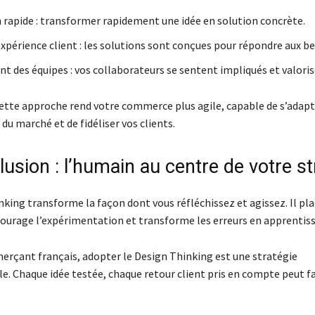
 rapide : transformer rapidement une idée en solution concrète.
xpérience client : les solutions sont conçues pour répondre aux be
 des équipes : vos collaborateurs se sentent impliqués et valoris
cette approche rend votre commerce plus agile, capable de s’adapt
u marché et de fidéliser vos clients.
usion : l’humain au centre de votre st
nking transforme la façon dont vous réfléchissez et agissez. Il pl
courage l’expérimentation et transforme les erreurs en apprentis
rçant français, adopter le Design Thinking est une stratégie
e. Chaque idée testée, chaque retour client pris en compte peut fa