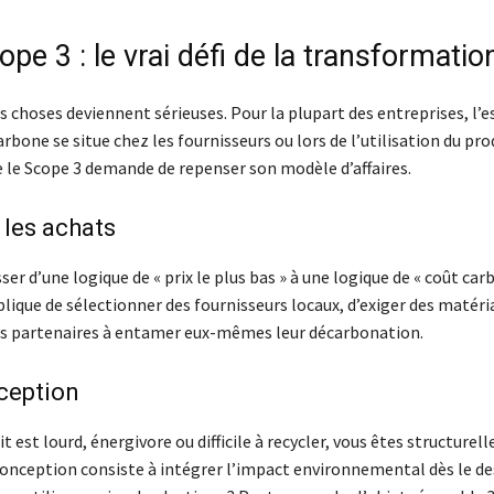
ope 3 : le vrai défi de la transformatio
les choses deviennent sérieuses. Pour la plupart des entreprises, l’e
rbone se situe chez les fournisseurs ou lors de l’utilisation du pro
e le Scope 3 demande de repenser son modèle d’affaires.
les achats
asser d’une logique de « prix le plus bas » à une logique de « coût car
plique de sélectionner des fournisseurs locaux, d’exiger des matéri
ses partenaires à entamer eux-mêmes leur décarbonation.
ception
it est lourd, énergivore ou difficile à recycler, vous êtes structure
conception consiste à intégrer l’impact environnemental dès le de