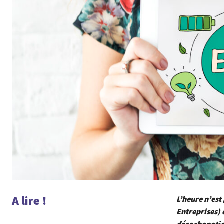
A lire !
L’heure n’est
Entreprises) 