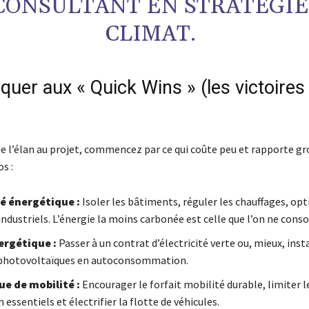
CONSULTANT EN STRATÉGI
CLIMAT.
aquer aux « Quick Wins » (les victoires
)
e l’élan au projet, commencez par ce qui coûte peu et rapporte gr
s :
té énergétique :
Isoler les bâtiments, réguler les chauffages, opt
industriels. L’énergie la moins carbonée est celle que l’on ne con
ergétique :
Passer à un contrat d’électricité verte ou, mieux, inst
photovoltaïques en autoconsommation.
ue de mobilité :
Encourager le forfait mobilité durable, limiter l
 essentiels et électrifier la flotte de véhicules.