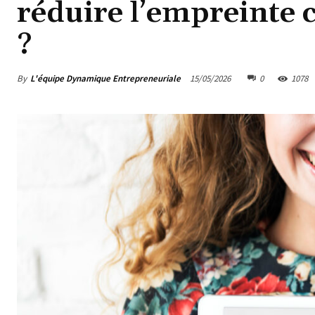
réduire l’empreinte 
?
By
L'équipe Dynamique Entrepreneuriale
15/05/2026
0
1078