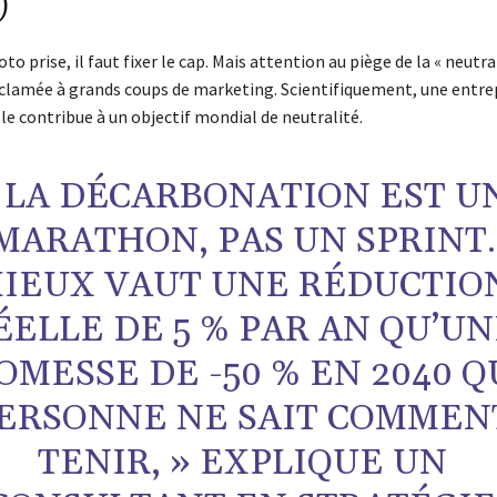
)
oto prise, il faut fixer le cap. Mais attention au piège de la « neutra
clamée à grands coups de marketing. Scientifiquement, une entrep
lle contribue à un objectif mondial de neutralité.
 LA DÉCARBONATION EST U
MARATHON, PAS UN SPRINT.
IEUX VAUT UNE RÉDUCTIO
ÉELLE DE 5 % PAR AN QU’U
OMESSE DE -50 % EN 2040 
ERSONNE NE SAIT COMMEN
TENIR, » EXPLIQUE UN