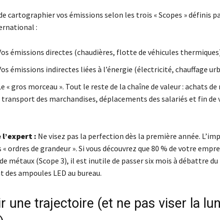
 de cartographier vos émissions selon les trois « Scopes » définis pa
ernational :
os émissions directes (chaudières, flotte de véhicules thermiques)
os émissions indirectes liées à l’énergie (électricité, chauffage urb
e « gros morceau ». Tout le reste de la chaîne de valeur : achats de
 transport des marchandises, déplacements des salariés et fin de v
 l’expert :
Ne visez pas la perfection dès la première année. L’im
 « ordres de grandeur ». Si vous découvrez que 80 % de votre empre
de métaux (Scope 3), il est inutile de passer six mois à débattre du
 des ampoules LED au bureau.
ir une trajectoire (et ne pas viser la lu