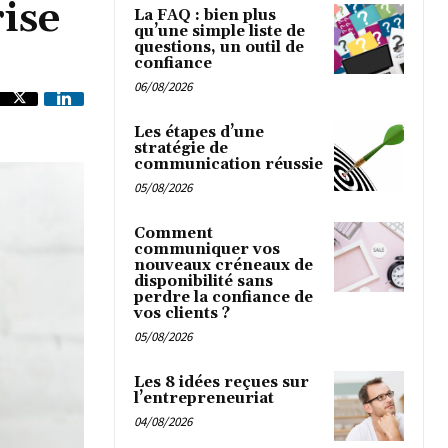
ise
La FAQ : bien plus
qu’une simple liste de
questions, un outil de
confiance
06/08/2026
Les étapes d’une
stratégie de
communication réussie
05/08/2026
Comment
communiquer vos
nouveaux créneaux de
disponibilité sans
perdre la confiance de
vos clients ?
05/08/2026
Les 8 idées reçues sur
l’entrepreneuriat
04/08/2026