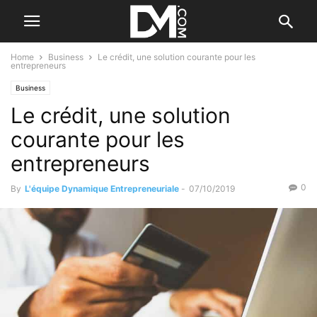
Home
Business
Le crédit, une solution courante pour les
entrepreneurs
Business
Le crédit, une solution
courante pour les
entrepreneurs
0
By
L'équipe Dynamique Entrepreneuriale
-
07/10/2019