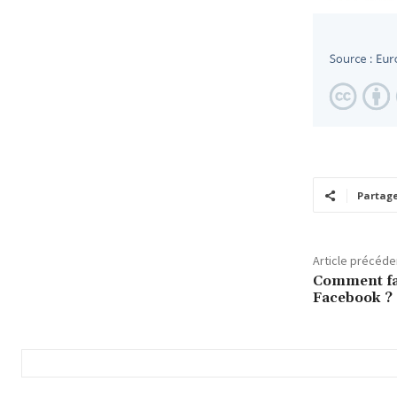
Partag
Article précéde
Comment fai
Facebook ?