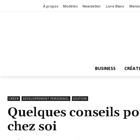
À propos
Modèles
Newsletter
Livre Blanc
Menti
BUSINESS
CRÉAT
CRÉER
DÉVELOPPEMENT PERSONNEL
GESTION
Quelques conseils po
chez soi