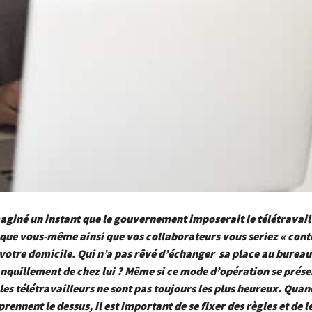
aginé un instant que le gouvernement imposerait le télétravai
 que vous-même ainsi que vos collaborateurs vous seriez « contr
 votre domicile. Qui n’a pas rêvé d’échanger sa place au bureau
anquillement de chez lui ? Même si ce mode d’opération se pré
es télétravailleurs ne sont pas toujours les plus heureux. Quan
prennent le dessus, il est important de se fixer des règles et de l