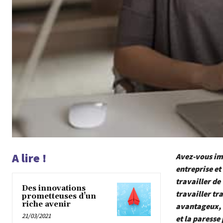
A lire !
Avez-vous im
entreprise et
travailler de
Des innovations
travailler tr
prometteuses d’un
riche avenir
avantageux, l
21/03/2021
et la paresse 