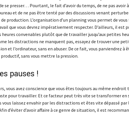
de se presser… Pourtant, le fait d’avoir du temps, de ne pas avoir 
bureau et de ne pas être tenté par des discussions venant perturber 
e de production. L’organisation d’un planning vous permet de vous 
avail que vous devrez impérativement respecter. D’ailleurs, il est 
 heures convenables plutôt que de travailler jusqu’aux petites heu
me les distractions ne manquent pas, essayez de trouver une peti
sion et l’ordinateur, sans en abuser. De ce fait, vous parviendrez à ê
productif, sans vous mettre la pression.
des pauses !
urs, vous avez conscience que vous êtes toujours au même endroit t
juste pour travailler. Et ce facteur peut très vite se transformer en 
s vous laissez envahir par les distractions et êtes vite dépassé par 
in d’éviter d’avoir affaire à ce genre de situation, il est recomman