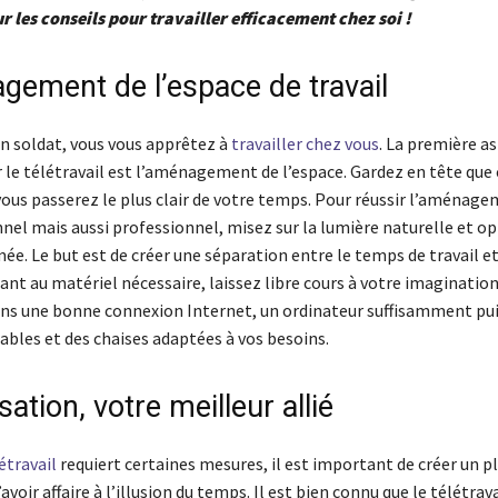
ur les conseils pour travailler efficacement chez soi !
gement de l’espace de travail
 un soldat, vous vous apprêtez à
travailler chez vous
. La première a
r le télétravail est l’aménagement de l’espace. Gardez en tête que 
 vous passerez le plus clair de votre temps. Pour réussir l’aménage
nel mais aussi professionnel, misez sur la lumière naturelle et o
ée. Le but est de créer une séparation entre le temps de travail e
nt au matériel nécessaire, laissez libre cours à votre imagination 
ans une bonne connexion Internet, un ordinateur suffisamment pui
ables et des chaises adaptées à vos besoins.
sation, votre meilleur allié
étravail
requiert certaines mesures, il est important de créer un p
avoir affaire à l’illusion du temps. Il est bien connu que le télétrava