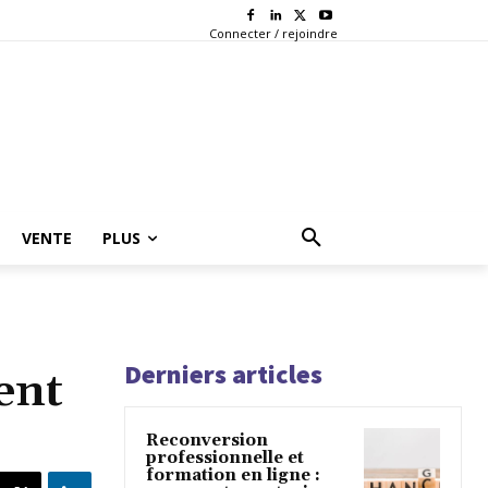
Connecter / rejoindre
VENTE
PLUS
Derniers articles
ent
Reconversion
professionnelle et
formation en ligne :