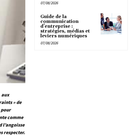
07/08/2026
Guide de la
communication
d’entreprise :
stratégies, médias et
leviers numériques
07/08/2026
l aux
aints » de
 pour
sente comme
d l’angoisse
es respecter.