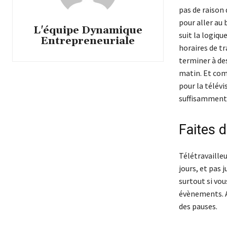
pas de raison 
pour aller au 
L'équipe Dynamique
suit la logiqu
Entrepreneuriale
horaires de tr
terminer à des
matin. Et com
pour la télévi
suffisamment 
Faites 
Télétravaille
jours, et pas 
surtout si vou
évènements. Af
des pauses.