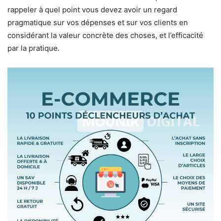
rappeler à quel point vous devez avoir un regard
pragmatique sur vos dépenses et sur vos clients en
considérant la valeur concrète des choses, et l’efficacité
par la pratique.