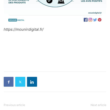
https://mounirdigital.fr/
Previous article
Next article