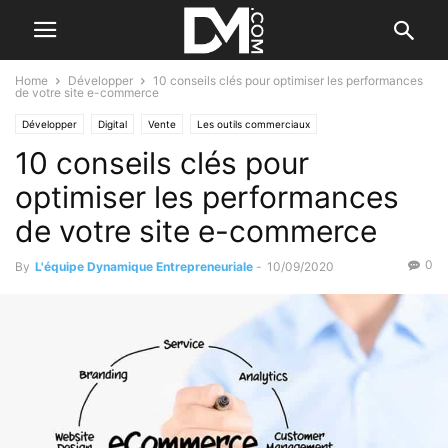
Home
Développer
10 conseils clés pour optimiser les performances
de votre site e-commerce
Développer
Digital
Vente
Les outils commerciaux
10 conseils clés pour
optimiser les performances
de votre site e-commerce
0
By
L'équipe Dynamique Entrepreneuriale
-
10/09/2020