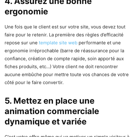
4. Assurez une bonne
ergonomie
Une fois que le client est sur votre site, vous devez tout
faire pour le retenir. La première des règles d’efficacité
repose sur une
template site web
performante et une
ergonomie irréprochable (barre de réassurance pour la
confiance, création de compte rapide, soin apporté aux
fiches produits, etc…) Votre client ne doit rencontrer
aucune embûche pour mettre toute vos chances de votre
côté pour le faire convertir.
5. Mettez en place une
animation commerciale
dynamique et variée
C’est votre offre même qui va motiver un simple visiteur à