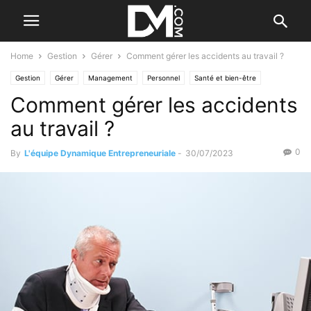
Home
Gestion
Gérer
Comment gérer les accidents au travail ?
Gestion
Gérer
Management
Personnel
Santé et bien-être
Comment gérer les accidents
au travail ?
0
By
L'équipe Dynamique Entrepreneuriale
-
30/07/2023