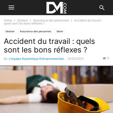
Home
Gestion
Assurance des personnes
Accident du travail :
quels sont les bons réflexes ?
Gestion
Assurance des personnes
Gérer
Accident du travail : quels
sont les bons réflexes ?
0
By
L'équipe Dynamique Entrepreneuriale
-
10/02/2021