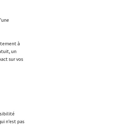
d’une
ctement à
tuit, un
act sur vos
sibilité
ui n’est pas