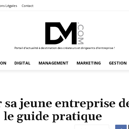
ons Légales
Contact
Portail d'actualité à destination des créateurs et dirigeants d'entreprise !
ION
DIGITAL
MANAGEMENT
MARKETING
GESTION
 sa jeune entreprise d
 le guide pratique