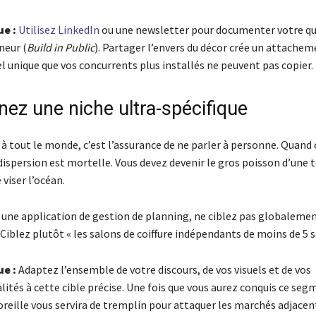
ue :
Utilisez LinkedIn
ou une newsletter pour documenter votre qu
neur (
Build in Public
). Partager l’envers du décor crée un attache
 unique que vos concurrents plus installés ne peuvent pas copier.
nez une niche ultra-spécifique
r à tout le monde, c’est l’assurance de ne parler à personne. Quan
dispersion est mortelle. Vous devez devenir le gros poisson d’une 
viser l’océan.
 une application de gestion de planning, ne ciblez pas globalemen
 Ciblez plutôt « les salons de coiffure indépendants de moins de 5 sa
ue :
Adaptez l’ensemble de votre discours, de vos visuels et de vos
ités à cette cible précise. Une fois que vous aurez conquis ce segm
reille vous servira de tremplin pour attaquer les marchés adjacen