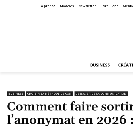
À propos
Modèles
Newsletter
Livre Blanc
Menti
BUSINESS
CRÉAT
BUSINESS
CHOISIR SA MÉTHODE DE COM
LE B.A. BA DE LA COMMUNICATION
Comment faire sortir
l’anonymat en 2026 :