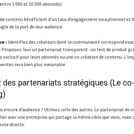
entre 1 000 et 10 000 abonnés).
 de contenu bénéficient d’un taux d’engagement exceptionnel et 
gle de la part de leur audience.
ue :
Identifiez des créateurs dont la communauté correspond exa
. Proposez-leur un partenariat transparent : un test de produit gra
 exclusif pour leurs abonnés ou une co-création de contenu. L’imp
ventes sera bien plus mesurable.
 des partenariats stratégiques (Le co-
g)
s encore d’audience ? Utilisez celle des autres. Le partenariat de vi
llier avec une entreprise qui partage la même cible que vous, mais q
ente directe.