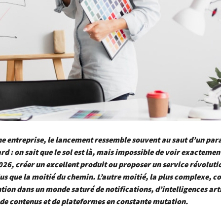
e entreprise, le lancement ressemble souvent au saut d’un par
ard : on sait que le sol est là, mais impossible de voir exactemen
2026, créer un excellent produit ou proposer un service révoluti
us que la moitié du chemin. L’autre moitié, la plus complexe, co
ntion dans un monde saturé de notifications, d’intelligences arti
de contenus et de plateformes en constante mutation.