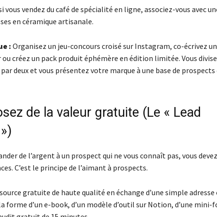
i vous vendez du café de spécialité en ligne, associez-vous avec un
ses en céramique artisanale.
ue :
Organisez un jeu-concours croisé sur Instagram, co-écrivez u
 ou créez un pack produit éphémère en édition limitée. Vous divise
par deux et vous présentez votre marque à une base de prospects 
sez de la valeur gratuite (Le « Lead
»)
nder de l’argent à un prospect qui ne vous connaît pas, vous devez
s. C’est le principe de l’aimant à prospects.
ssource gratuite de haute qualité en échange d’une simple adresse 
la forme d’un e-book, d’un modèle d’outil sur Notion, d’une mini-
audit gratuit de 15 minutes.