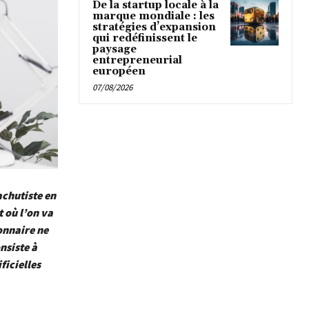
De la startup locale à la
marque mondiale : les
stratégies d’expansion
qui redéfinissent le
paysage
entrepreneurial
européen
07/08/2026
achutiste en
t où l’on va
onnaire ne
nsiste à
ficielles