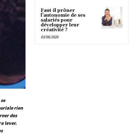
Faut-il prôner
l’autonomie de ses
salariés pour
développer leur
créativité ?
03/08/2026
 se
uriale rien
rner des
ra lever.
es