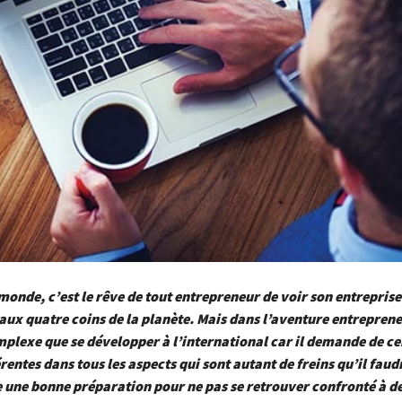
monde, c’est le rêve de tout entrepreneur de voir son entreprise
aux quatre coins de la planète. Mais dans l’aventure entreprene
mplexe que se développer à l’international car il demande de ce
rentes dans tous les aspects qui sont autant de freins qu’il faud
 une bonne préparation pour ne pas se retrouver confronté à d