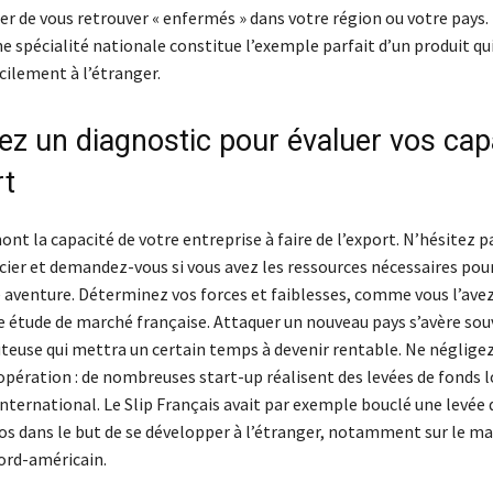
er de vous retrouver « enfermés » dans votre région ou votre pays.
e spécialité nationale constitue l’exemple parfait d’un produit qu
cilement à l’étranger.
sez un diagnostic pour évaluer vos cap
rt
ont la capacité de votre entreprise à faire de l’export. N’hésitez pa
cier et demandez-vous si vous avez les ressources nécessaires pou
e aventure. Déterminez vos forces et faiblesses, comme vous l’av
re étude de marché française. Attaquer un nouveau pays s’avère so
teuse qui mettra un certain temps à devenir rentable. Ne négligez
’opération : de nombreuses start-up réalisent des levées de fonds l
international. Le Slip Français avait par exemple bouclé une levée 
ros dans le but de se développer à l’étranger, notamment sur le m
nord-américain.