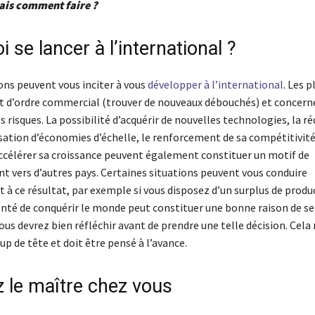
Mais comment faire ?
 se lancer à l’international ?
ons peuvent vous inciter à vous
développer à l’international
. Les p
t d’ordre commercial (trouver de nouveaux débouchés) et concerne
s risques. La possibilité d’acquérir de nouvelles technologies, la r
lisation d’économies d’échelle, le renforcement de sa compétitivit
accélérer sa croissance peuvent également constituer un motif de
 vers d’autres pays. Certaines situations peuvent vous conduire
à ce résultat, par exemple si vous disposez d’un surplus de produc
onté de conquérir le monde peut constituer une bonne raison de se
vous devrez bien réfléchir avant de prendre une telle décision. Cela
oup de tête et doit être pensé à l’avance.
 le maître chez vous