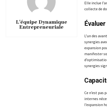
Elle inclue l’
collecte de d
L'équipe Dynamique
Évaluer
Entrepreneuriale
L’un des avant
synergies ave
expansion pou
manifester so
d’optimisation
synergies sign
Capacit
Ce n’est pas 
internes néce
l’expansion h