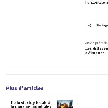
horizontale n’
Partag
Article précéde
Les différe
à distance
Plus d'articles
De la startup locale à
la marque mondiale :