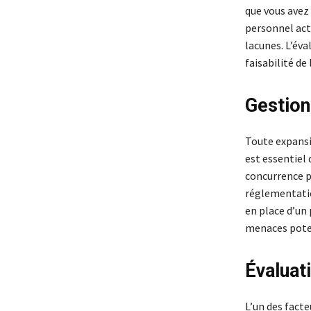
que vous avez
personnel act
lacunes. L’éva
faisabilité de
Gestion
Toute expansi
est essentiel 
concurrence p
réglementatio
en place d’un 
menaces poten
Évaluat
L’un des fact