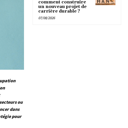
comment construire
un nouveau projet de
carrière durable ?
07/08/2026
cupation
ion
 secteurs ou
ancer dans
ratégie pour