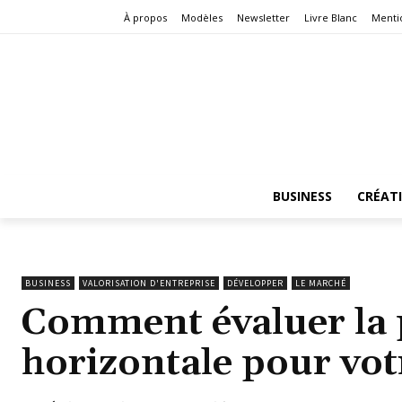
À propos
Modèles
Newsletter
Livre Blanc
Menti
BUSINESS
CRÉAT
BUSINESS
VALORISATION D'ENTREPRISE
DÉVELOPPER
LE MARCHÉ
Comment évaluer la 
horizontale pour vot