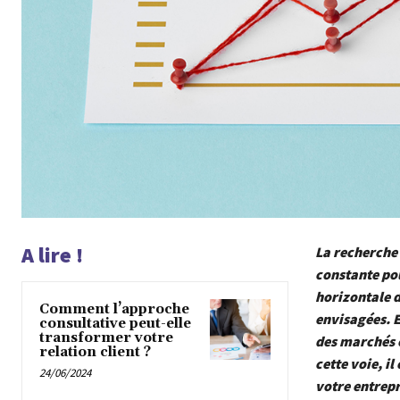
A lire !
La recherche
constante pou
horizontale 
Comment l’approche
envisagées. E
consultative peut-elle
transformer votre
des marchés 
relation client ?
cette voie, il
24/06/2024
votre entrepr