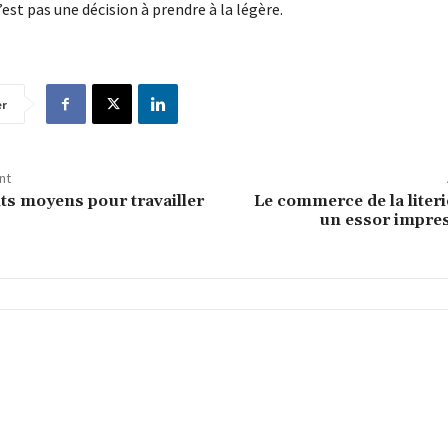
est pas une décision à prendre à la légère.
er
nt
nts moyens pour travailler
Le commerce de la literie
un essor impres