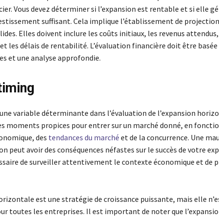
cier. Vous devez déterminer si l’expansion est rentable et si elle g
estissement suffisant. Cela implique l’établissement de projectio
lides. Elles doivent inclure les coûts initiaux, les revenus attendus
 et les délais de rentabilité. L’évaluation financière doit être basée
es et une analyse approfondie.
timing
une variable déterminante dans l’évaluation de l’expansion horizon
des moments propices pour entrer sur un marché donné, en fonctio
conomique, des
tendances du marché
et de la concurrence. Une ma
n peut avoir des conséquences néfastes sur le succès de votre exp
ssaire de surveiller attentivement le contexte économique et de pl
rizontale est une stratégie de croissance puissante, mais elle n’e
r toutes les entreprises. Il est important de noter que l’expansi