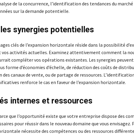
analyse de la concurrence, l’identification des tendances du marché 
onnées sur la demande potentielle.
 les synergies potentielles
ages clés de l’expansion horizontale réside dans la possibilité d’e
c vos activités actuelles. Examinez attentivement comment la no
rrait compléter vos opérations existantes. Les synergies peuvent
us forme d’économies d’échelle, de réduction des coûts de distribu
 des canaux de vente, ou de partage de ressources. L’identificatio
ificatives renforce le cas en faveur de l’expansion horizontale.
és internes et ressources
parce que l’opportunité existe que votre entreprise dispose des c
ssaires pour réussir dans le nouveau domaine que vous envisagez. P
orizontale nécessite des compétences ou des ressources différente