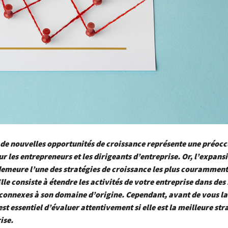
 de nouvelles opportunités de croissance représente une préoc
r les entrepreneurs et les dirigeants d’entreprise. Or, l’expans
demeure l’une des stratégies de croissance les plus couramment
lle consiste à étendre les activités de votre entreprise dans des
connexes à son domaine d’origine. Cependant, avant de vous l
 est essentiel d’évaluer attentivement si elle est la meilleure st
ise.