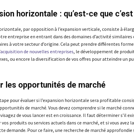
sion horizontale : qu’est-ce que c’est
rizontale, par opposition à l’expansion verticale, consiste à élarg
otre entreprise en entrant dans des domaines d’activité similaires
es à votre secteur d’origine. Cela peut prendre différentes forme
’
acquisition de nouvelles entreprises
, le développement de produit
xes, ou encore la diversification de vos offres pour atteindre un pu
r les opportunités de marché
ape pour évaluer si l’expansion horizontale sera profitable consi
opportunités de marché. Vous devez comprendre si le marché conn
visagez de vous lancer est en croissance. Il faut déterminer s’il ex
os produits ou services actuels dans ce marché, et si vous avez la
tte demande. Pour ce faire, une recherche de marché approfondie 