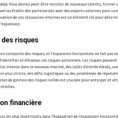
 déjà. Vous devrez peut-être recruter de nouveaux talents, former 
uel ou établir des partenariats avec des experts externes pour co
luation de vos ressources internes est un élément clé pour déterm
 l’expansion.
 des risques
on comporte des risques, et l’expansion horizontale ne fait pas ex
d’identifier et d’évaluer ces risques potentiels. Les risques peuvent
lus intense dans le nouveau marché, des coûts d’entrée élevés, un
n plus stricte, des défis logistiques ou des problèmes de réputati
plan de gestion des risques solide est cruciale pour anticiper et at
tielles.
ion financière
eurs les plus importants dans l’évaluation de l’expansion horizon