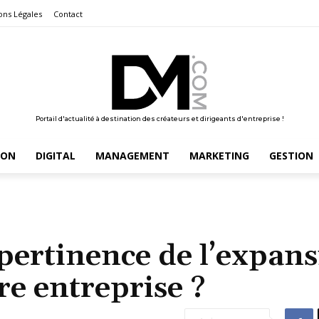
ons Légales
Contact
Portail d'actualité à destination des créateurs et dirigeants d'entreprise !
ION
DIGITAL
MANAGEMENT
MARKETING
GESTION
pertinence de l’expan
re entreprise ?