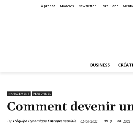
À propos
Modèles
Newsletter
Livre Blanc
Menti
BUSINESS
CRÉAT
MANAGEMENT
PERSONNEL
Comment devenir un 
By
L'équipe Dynamique Entrepreneuriale
01/06/2021
0
1522