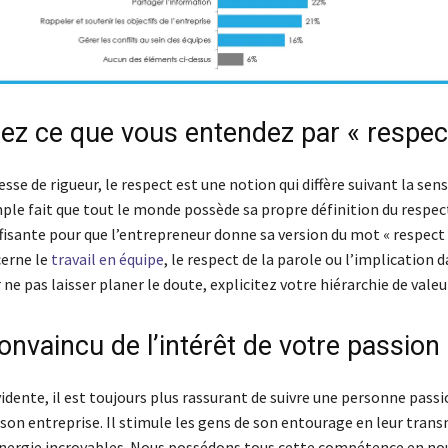
sez ce que vous entendez par « respec
esse de rigueur, le respect est une notion qui diffère suivant la sens
mple fait que tout le monde possède sa propre définition du respe
fisante pour que l’entrepreneur donne sa version du mot « respect 
erne le
travail en équipe
, le respect de la parole ou l’implication d
 ne pas laisser planer le doute, explicitez votre hiérarchie de valeu
nvaincu de l’intérêt de votre passion
dente, il est toujours plus rassurant de suivre une personne pass
 son entreprise. Il stimule les gens de son entourage en leur tra
énergie incroyables. Nous possédons tous cette compétence en nou