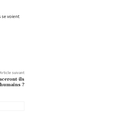
 se voient
Article suivant
aceront-ils
 humains ?