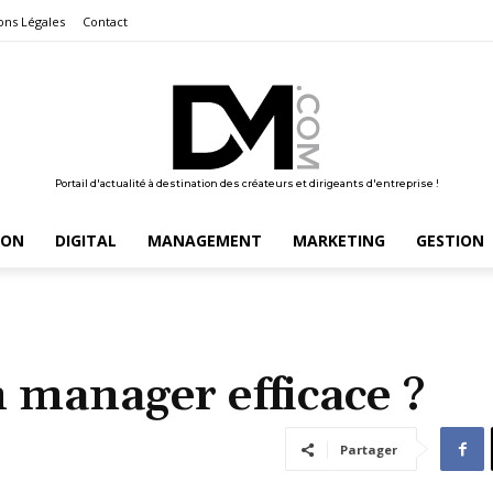
ons Légales
Contact
Portail d'actualité à destination des créateurs et dirigeants d'entreprise !
ION
DIGITAL
MANAGEMENT
MARKETING
GESTION
manager efficace ?
Partager