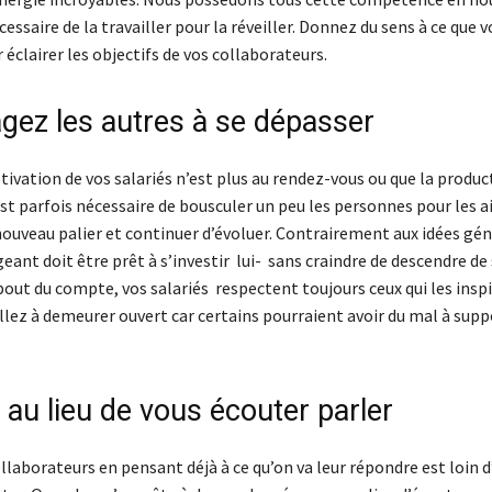
cessaire de la travailler pour la réveiller. Donnez du sens à ce que 
 éclairer les objectifs de vos collaborateurs.
gez les autres à se dépasser
ivation de vos salariés n’est plus au rendez-vous ou que la produc
est parfois nécessaire de bousculer un peu les personnes pour les a
nouveau palier et continuer d’évoluer. Contrairement aux idées gé
igeant doit être prêt à s’investir lui- sans craindre de descendre de
bout du compte, vos salariés respectent toujours ceux qui les inspi
llez à demeurer ouvert car certains pourraient avoir du mal à supp
 au lieu de vous écouter parler
llaborateurs en pensant déjà à ce qu’on va leur répondre est loin d’