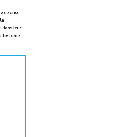
e de crise
la
t dans leurs
ntiel dans