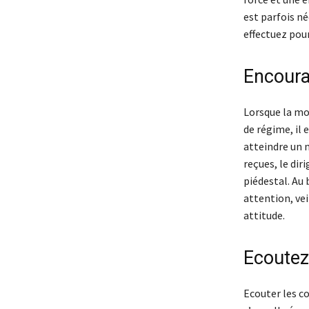
est parfois né
effectuez pour
Encoura
Lorsque la mot
de régime, il 
atteindre un 
reçues, le dir
piédestal. Au 
attention, vei
attitude.
Ecoutez
Ecouter les co