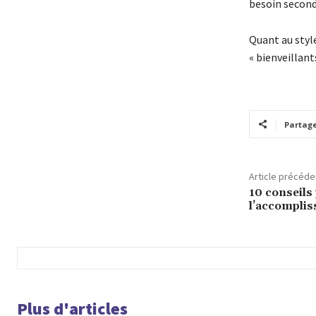
besoin second
Quant au styl
« bienveillant
Partag
Article précéde
10 conseils
l’accomplis
Plus d'articles