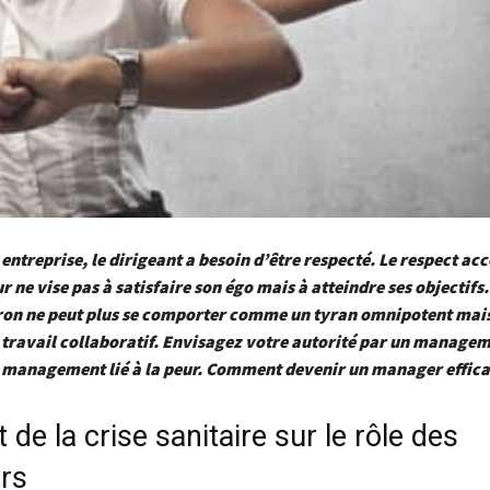
 entreprise, le dirigeant a besoin d’être respecté. Le respect ac
r ne vise pas à satisfaire son égo mais à atteindre ses objectifs.
tron ne peut plus se comporter comme un tyran omnipotent mais
e travail collaboratif. Envisagez votre autorité par un managem
n management lié à la peur. Comment devenir un manager effica
 de la crise sanitaire sur le rôle des
rs