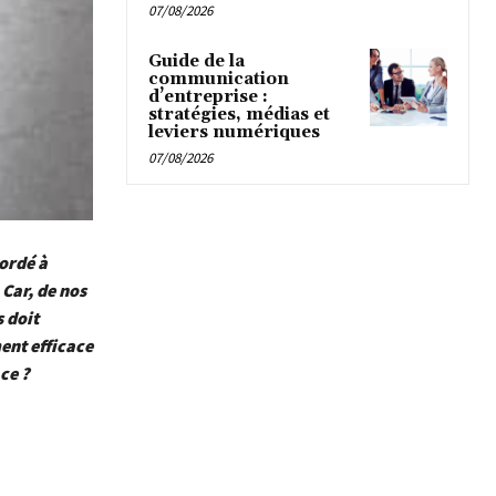
07/08/2026
Guide de la
communication
d’entreprise :
stratégies, médias et
leviers numériques
07/08/2026
cordé à
 Car, de nos
 doit
ent efficace
ce ?