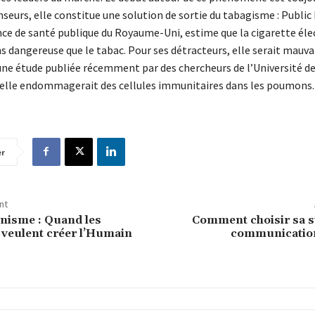
seurs, elle constitue une solution de sortie du tabagisme : Public
ce de santé publique du Royaume-Uni, estime que la cigarette éle
 dangereuse que le tabac. Pour ses détracteurs, elle serait mauva
 une étude publiée récemment par des chercheurs de l’Université d
lle endommagerait des cellules immunitaires dans les poumons.
er
nt
isme : Quand les
Comment choisir sa s
 veulent créer l’Humain
communication 