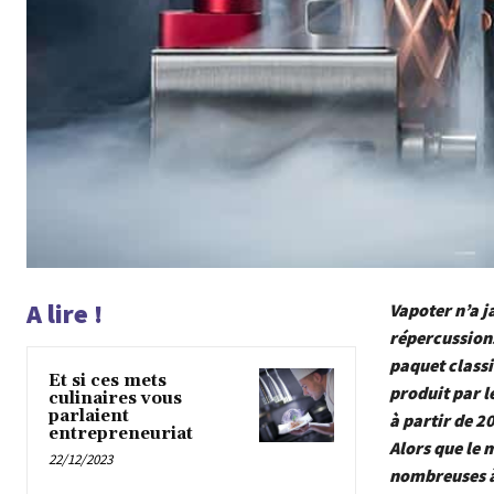
A lire !
Vapoter n’a j
répercussions
paquet classi
Et si ces mets
produit par l
culinaires vous
parlaient
à partir de 
entrepreneuriat
Alors que le 
22/12/2023
nombreuses à