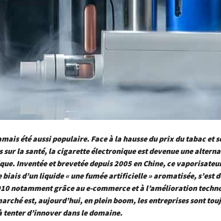
amais été aussi populaire. Face à la hausse du prix du tabac et s
 sur la santé, la cigarette électronique est devenue une alterna
que. Inventée et brevetée depuis 2005 en Chine, ce vaporisateur
e biais d’un liquide « une fumée artificielle » aromatisée, s’est
2010 notamment grâce au e-commerce et à l’amélioration techn
marché est, aujourd’hui, en plein boom, les entreprises sont tou
 tenter d’innover dans le domaine.