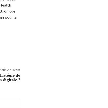
 Health
ctronique
ise pour la
e
Article suivant
tratégie de
digitale ?