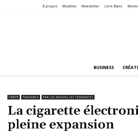
À propos
Modèles
Newsletter
Livre Blanc
Menti
BUSINESS
CRÉAT
CRÉER
TENDANCE
PAR LES NOUVELLES TENDANCES
La cigarette électron
pleine expansion