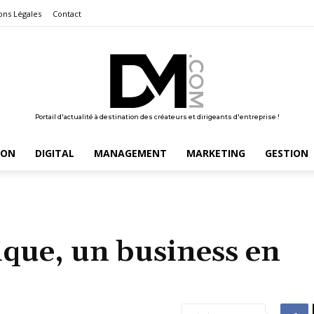
ons Légales
Contact
Portail d'actualité à destination des créateurs et dirigeants d'entreprise !
ION
DIGITAL
MANAGEMENT
MARKETING
GESTION
ique, un business en